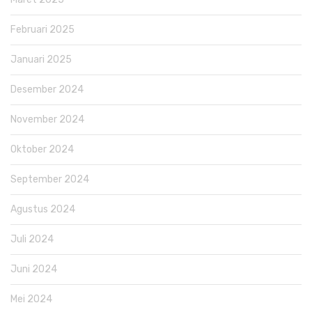
Februari 2025
Januari 2025
Desember 2024
November 2024
Oktober 2024
September 2024
Agustus 2024
Juli 2024
Juni 2024
Mei 2024