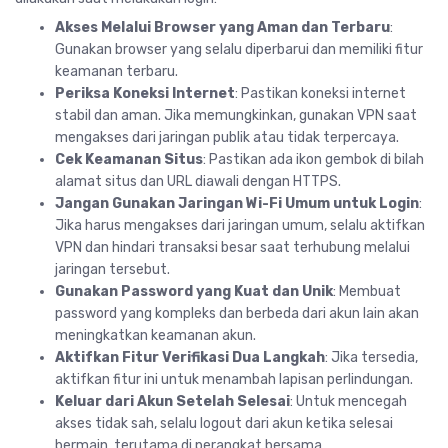
Akses Melalui Browser yang Aman dan Terbaru
:
Gunakan browser yang selalu diperbarui dan memiliki fitur
keamanan terbaru.
Periksa Koneksi Internet
: Pastikan koneksi internet
stabil dan aman. Jika memungkinkan, gunakan VPN saat
mengakses dari jaringan publik atau tidak terpercaya.
Cek Keamanan Situs
: Pastikan ada ikon gembok di bilah
alamat situs dan URL diawali dengan HTTPS.
Jangan Gunakan Jaringan Wi-Fi Umum untuk Login
:
Jika harus mengakses dari jaringan umum, selalu aktifkan
VPN dan hindari transaksi besar saat terhubung melalui
jaringan tersebut.
Gunakan Password yang Kuat dan Unik
: Membuat
password yang kompleks dan berbeda dari akun lain akan
meningkatkan keamanan akun.
Aktifkan Fitur Verifikasi Dua Langkah
: Jika tersedia,
aktifkan fitur ini untuk menambah lapisan perlindungan.
Keluar dari Akun Setelah Selesai
: Untuk mencegah
akses tidak sah, selalu logout dari akun ketika selesai
bermain, terutama di perangkat bersama.