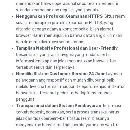
menandakan bahwa operasional situs telah memenuhi
standar keamanan dan regulasi yang berlaku.
Menggunakan Protokol Keamanan HTTPS
: Situs resmi
selalu menerapkan protokol keamanan HTTPS, yang
ditandai dengan adanya ikon gembok di bilah alamat
browser. Hal ini menunjukkan bahwa data yang dikirimkan
dan diterima dienkripsi secara aman.
Tampilan Website Profesional dan User-Friendly
:
Desain situs yang rapi, navigasi yang mudah, serta
informasi lengkap dan jelas menunjukkan bahwa situs
tersebut serius dan terpercaya.
Memiliki Sistem Customer Service 24 Jam
: Layanan
pelanggan yang responsif dan mudah dihubungi, baik
melalui live chat, email, maupun telepon, menjadi indikator
bahwa situs tersebut peduli terhadap kenyamanan
pengguna.
Transparansi dalam Sistem Pembayaran
: Informasi
terkait deposit, penarikan, serta proses transaksi harus
jelas dan tidak berbelit-belit. Situs resmi biasanya
menyediakan banyak metode pembayaran dan waktu