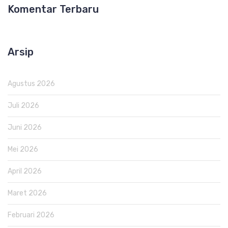
Komentar Terbaru
Arsip
Agustus 2026
Juli 2026
Juni 2026
Mei 2026
April 2026
Maret 2026
Februari 2026