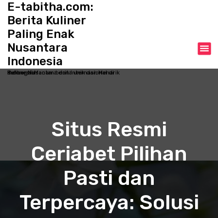
E-tabitha.com:
S
k
Berita Kuliner
i
Paling Enak
p
Nusantara
t
o
Indonesia
c
Berbagai Macam berita unik dan Menarik Kuliner Nusantara dan Internasional di Indonesia
o
n
t
e
Situs Resmi
n
t
Ceriabet Pilihan
Pasti dan
Terpercaya: Solusi