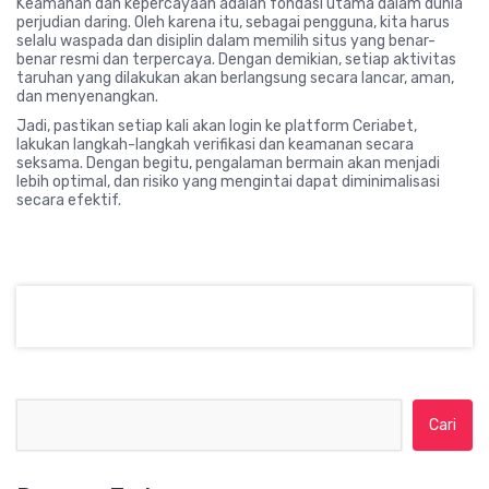
Keamanan dan kepercayaan adalah fondasi utama dalam dunia
perjudian daring. Oleh karena itu, sebagai pengguna, kita harus
selalu waspada dan disiplin dalam memilih situs yang benar-
benar resmi dan terpercaya. Dengan demikian, setiap aktivitas
taruhan yang dilakukan akan berlangsung secara lancar, aman,
dan menyenangkan.
Jadi, pastikan setiap kali akan login ke platform Ceriabet,
lakukan langkah-langkah verifikasi dan keamanan secara
seksama. Dengan begitu, pengalaman bermain akan menjadi
lebih optimal, dan risiko yang mengintai dapat diminimalisasi
secara efektif.
Cari untuk: