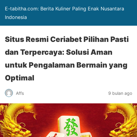
E-tabitha.com: Berita Kuliner Paling Enak Nusantara
Indonesia
Situs Resmi Ceriabet Pilihan Pasti
dan Terpercaya: Solusi Aman
untuk Pengalaman Bermain yang
Optimal
Affs
9 bulan ago