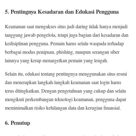
5. Pentingnya Kesadaran dan Edukasi Pengguna
Keamanan saat mengakses situs judi daring tidak hanya menjadi
tanggung jawab pengelola, tetapi juga bagian dari kesadaran dan
kedisiplinan pengguna. Pemain harus selalu waspada terhadap
berbagai modus penipuan, phishing, maupun serangan siber
lainnya yang kerap menargetkan pemain yang lengah.
Selain itu, edukasi tentang pentingnya menggunakan situs resmi
dan menerapkan langkah-langkah keamanan saat login harus
terus ditingkatkan. Dengan pengetahuan yang cukup dan selalu
mengikuti perkembangan teknologi keamanan, pengguna dapat
meminimalkan risiko kehilangan data dan kerugian finansial.
6. Penutup