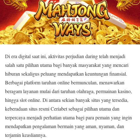
Di era digital saat ini, aktivitas perjudian daring telah menjadi
salah satu pilihan utama bagi banyak masyarakat yang mencari
hiburan sekaligus peluang mendapatkan keuntungan finansial.
Berbagai platform taruhan online bermunculan, menawarkan
beragam layanan mulai dari taruhan olahraga, permainan kasino,
hingga slot online. Di antara sekian banyak situs yang tersedia,
keberadaan situs resmi Ceriabet sebagai pilihan utama dan
terpercaya menjadi perhatian utama bagi para pemain yang ingin
mendapatkan pengalaman bermain yang aman, nyaman, dan
terjamin keasliannya.