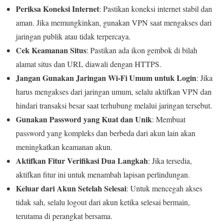
Periksa Koneksi Internet
: Pastikan koneksi internet stabil dan
aman. Jika memungkinkan, gunakan VPN saat mengakses dari
jaringan publik atau tidak terpercaya.
Cek Keamanan Situs
: Pastikan ada ikon gembok di bilah
alamat situs dan URL diawali dengan HTTPS.
Jangan Gunakan Jaringan Wi-Fi Umum untuk Login
: Jika
harus mengakses dari jaringan umum, selalu aktifkan VPN dan
hindari transaksi besar saat terhubung melalui jaringan tersebut.
Gunakan Password yang Kuat dan Unik
: Membuat
password yang kompleks dan berbeda dari akun lain akan
meningkatkan keamanan akun.
Aktifkan Fitur Verifikasi Dua Langkah
: Jika tersedia,
aktifkan fitur ini untuk menambah lapisan perlindungan.
Keluar dari Akun Setelah Selesai
: Untuk mencegah akses
tidak sah, selalu logout dari akun ketika selesai bermain,
terutama di perangkat bersama.