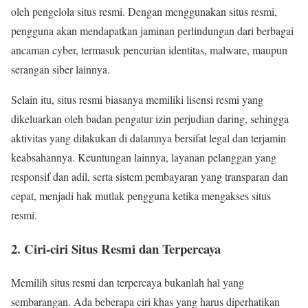
oleh pengelola situs resmi. Dengan menggunakan situs resmi,
pengguna akan mendapatkan jaminan perlindungan dari berbagai
ancaman cyber, termasuk pencurian identitas, malware, maupun
serangan siber lainnya.
Selain itu, situs resmi biasanya memiliki lisensi resmi yang
dikeluarkan oleh badan pengatur izin perjudian daring, sehingga
aktivitas yang dilakukan di dalamnya bersifat legal dan terjamin
keabsahannya. Keuntungan lainnya, layanan pelanggan yang
responsif dan adil, serta sistem pembayaran yang transparan dan
cepat, menjadi hak mutlak pengguna ketika mengakses situs
resmi.
2. Ciri-ciri Situs Resmi dan Terpercaya
Memilih situs resmi dan terpercaya bukanlah hal yang
sembarangan. Ada beberapa ciri khas yang harus diperhatikan