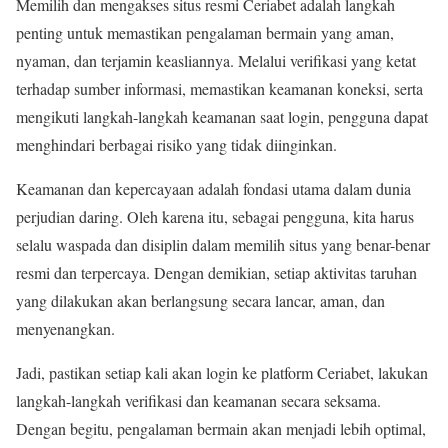
Memilih dan mengakses situs resmi Ceriabet adalah langkah
penting untuk memastikan pengalaman bermain yang aman,
nyaman, dan terjamin keasliannya. Melalui verifikasi yang ketat
terhadap sumber informasi, memastikan keamanan koneksi, serta
mengikuti langkah-langkah keamanan saat login, pengguna dapat
menghindari berbagai risiko yang tidak diinginkan.
Keamanan dan kepercayaan adalah fondasi utama dalam dunia
perjudian daring. Oleh karena itu, sebagai pengguna, kita harus
selalu waspada dan disiplin dalam memilih situs yang benar-benar
resmi dan terpercaya. Dengan demikian, setiap aktivitas taruhan
yang dilakukan akan berlangsung secara lancar, aman, dan
menyenangkan.
Jadi, pastikan setiap kali akan login ke platform Ceriabet, lakukan
langkah-langkah verifikasi dan keamanan secara seksama.
Dengan begitu, pengalaman bermain akan menjadi lebih optimal,