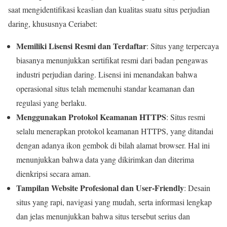
saat mengidentifikasi keaslian dan kualitas suatu situs perjudian
daring, khususnya Ceriabet:
Memiliki Lisensi Resmi dan Terdaftar
: Situs yang terpercaya
biasanya menunjukkan sertifikat resmi dari badan pengawas
industri perjudian daring. Lisensi ini menandakan bahwa
operasional situs telah memenuhi standar keamanan dan
regulasi yang berlaku.
Menggunakan Protokol Keamanan HTTPS
: Situs resmi
selalu menerapkan protokol keamanan HTTPS, yang ditandai
dengan adanya ikon gembok di bilah alamat browser. Hal ini
menunjukkan bahwa data yang dikirimkan dan diterima
dienkripsi secara aman.
Tampilan Website Profesional dan User-Friendly
: Desain
situs yang rapi, navigasi yang mudah, serta informasi lengkap
dan jelas menunjukkan bahwa situs tersebut serius dan