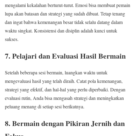
mengalami kekalahan berturut-turut. Emosi bisa membuat pemain
lupa akan batasan dan strategi yang sudah dibuat. Tetap tenang
dan ingat bahwa kemenangan besar tidak selalu datang dalam
waktu singkat. Konsistensi dan disiplin adalah kunci untuk
sukses.
7. Pelajari dan Evaluasi Hasil Bermain
Setelah beberapa sesi bermain, luangkan waktu untuk
mengevaluasi hasil yang telah diraih. Catat pola kemenangan,
strategi yang efektif, dan hal-hal yang perlu diperbaiki. Dengan
evaluasi rutin, Anda bisa mengasah strategi dan meningkatkan
peluang menang di setiap sesi berikutnya.
8. Bermain dengan Pikiran Jernih dan
Fokus