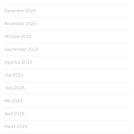
Desember 2025
November 2025
Oktober 2025
September 2025
Agustus 2025
Juli 2025
Juni 2025
Mei 2025
April 2025
Maret 2025