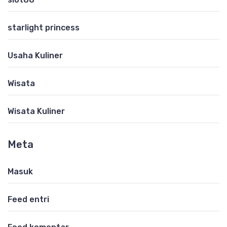
starlight princess
Usaha Kuliner
Wisata
Wisata Kuliner
Meta
Masuk
Feed entri