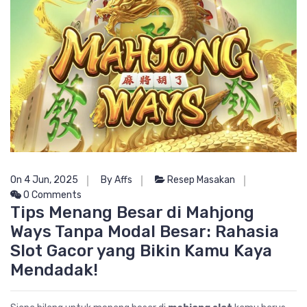
On 4 Jun, 2025
By Affs
Resep Masakan
0 Comments
Tips Menang Besar di Mahjong
Ways Tanpa Modal Besar: Rahasia
Slot Gacor yang Bikin Kamu Kaya
Mendadak!