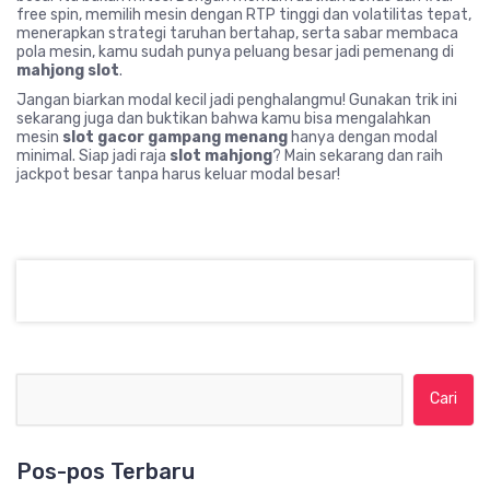
free spin, memilih mesin dengan RTP tinggi dan volatilitas tepat,
menerapkan strategi taruhan bertahap, serta sabar membaca
pola mesin, kamu sudah punya peluang besar jadi pemenang di
mahjong slot
.
Jangan biarkan modal kecil jadi penghalangmu! Gunakan trik ini
sekarang juga dan buktikan bahwa kamu bisa mengalahkan
mesin
slot gacor gampang menang
hanya dengan modal
minimal. Siap jadi raja
slot mahjong
? Main sekarang dan raih
jackpot besar tanpa harus keluar modal besar!
Cari untuk:
Pos-pos Terbaru