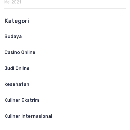
Mei 2021
Kategori
Budaya
Casino Online
Judi Online
kesehatan
Kuliner Ekstrim
Kuliner Internasional