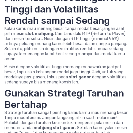
Tinggi dan Volatilitas
Rendah sampai Sedang
Kalau kamu mau menang besar tanpa modal besar, jangan asal
pilih mesin
slot mahjong
. Cari tahu dulu RTP (Return to Player)
dari mesin tersebut. Mesin dengan RTP tinggi (minimal 96%)
artinya peluang menang kamu lebih besar dalam jangka panjang.
Selain itu, pilih mesin dengan volatilitas rendah sampai sedang
supaya kemenangan kecil-kecil sering mampir dan modal kamu
aman.
Mesin dengan volatilitas tinggi memang menawarkan jackpot
besar, tapi risiko kehilangan modal juga tinggi. Jadi, untuk yang
modalnya pas-pasan, fokus pada
slot gacor
dengan volatilitas
sedang supaya bisa menang konsisten.
Gunakan Strategi Taruhan
Bertahap
Strategi taruhan sangat penting kalau kamu mau menang besar
tanpa modal besar. Jangan langsung all-in saat mulai main!
Mulailah dengan taruhan kecil untuk mengenali pola mesin dan
mencari tanda
mahjong slot gacor
. Setelah kamu yakin mesin
sedang “panas” dan kemenangan mulai datang, barulah