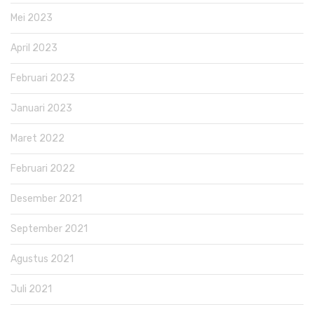
Mei 2023
April 2023
Februari 2023
Januari 2023
Maret 2022
Februari 2022
Desember 2021
September 2021
Agustus 2021
Juli 2021