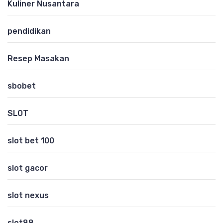
Kuliner Nusantara
pendidikan
Resep Masakan
sbobet
SLOT
slot bet 100
slot gacor
slot nexus
slot88