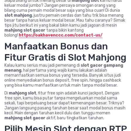
Siapa bilang untuk menang besar di
mahjong slot
kamu harus
keluar modal jumbo? Jangan percaya omongan orang yang
bilang cuma pemain modal besar saja yang bisa cuan! Di dunia
slot mahjong
, justru pemain cerdas dan tahu trik bisa menang
besar tanpa harus keluar modal besar. Mau tahu caranya? Simak
tips jitu berikut ini yang bakal bikin kamu jadi jagoan di mesin
mahjong slot gacor
tanpa bikin kantong
bolong!
https://oakhavenccc.com/contact-us/
Manfaatkan Bonus dan
Fitur Gratis di Slot Mahjong
Kalau kamu serius mau jadi pemenang di
slot gacor gampang
menang
, hal pertama yang wajib kamu lakukan adalah
memanfaatkan semua bonus yang tersedia. Banyak situs judi
online menyediakan bonus deposit, free spin, hingga cashback
yang bisa kamu manfaatkan untuk main tanpa modal besar.
Di
mahjong slot
, fitur free spin adalah kunci jackpot. Dengan
free spin, kamu bisa putar tanpa mengeluarkan modal sama
sekali, tapi berpeluang besar dapat kemenangan besar. Triknya?
Jangan langsung pasang taruhan besar saat modal bonus masih
kecil. Main dengan taruhan kecil dulu dan tunggu momen
mahjong slot gacor
aktif, baru tingkatkan taruhan.
Pilih Mesin Slot dengan RTP