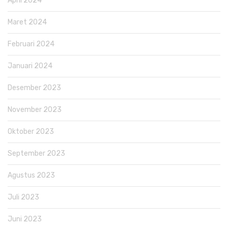
April 2024
Maret 2024
Februari 2024
Januari 2024
Desember 2023
November 2023
Oktober 2023
September 2023
Agustus 2023
Juli 2023
Juni 2023