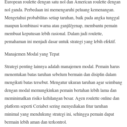
European roulette dengan satu nol dan American roulette dengan
nol ganda. Perbedaan ini memengaruhi peluang kemenangan.
Mengetahui probabilitas setiap taruhan, baik pada angka tunggal
maupun kombinasi warna atau ganjil/genap, membantu pemain
membuat keputusan lebih rasional. Dalam judi roulette,
pemahaman ini menjadi dasar untuk strategi yang lebih efektif.
Manajemen Modal yang Tepat
Strategi penting lainnya adalah manajemen modal. Pemain harus
menentukan batas taruhan sebelum bermain dan disiplin dalam
mengikuti batas tersebut. Mengatur ukuran taruhan agar seimbang
dengan modal memungkinkan pemain bertahan lebih lama dan
meminimalkan risiko kehilangan besar. Agen roulette online dan
platform seperti Ceriabet sering menyediakan fitur taruhan
minimal yang mendukung strategi ini, sehingga pemain dapat
bermain lebih aman dan terkontrol.