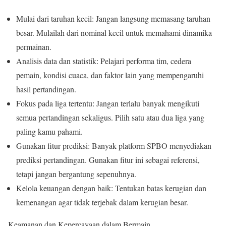
Mulai dari taruhan kecil: Jangan langsung memasang taruhan
besar. Mulailah dari nominal kecil untuk memahami dinamika
permainan.
Analisis data dan statistik: Pelajari performa tim, cedera
pemain, kondisi cuaca, dan faktor lain yang mempengaruhi
hasil pertandingan.
Fokus pada liga tertentu: Jangan terlalu banyak mengikuti
semua pertandingan sekaligus. Pilih satu atau dua liga yang
paling kamu pahami.
Gunakan fitur prediksi: Banyak platform SPBO menyediakan
prediksi pertandingan. Gunakan fitur ini sebagai referensi,
tetapi jangan bergantung sepenuhnya.
Kelola keuangan dengan baik: Tentukan batas kerugian dan
kemenangan agar tidak terjebak dalam kerugian besar.
Keamanan dan Kepercayaan dalam Bermain