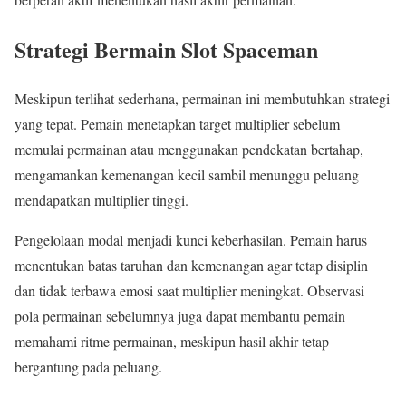
Strategi Bermain Slot Spaceman
Meskipun terlihat sederhana, permainan ini membutuhkan strategi
yang tepat. Pemain menetapkan target multiplier sebelum
memulai permainan atau menggunakan pendekatan bertahap,
mengamankan kemenangan kecil sambil menunggu peluang
mendapatkan multiplier tinggi.
Pengelolaan modal menjadi kunci keberhasilan. Pemain harus
menentukan batas taruhan dan kemenangan agar tetap disiplin
dan tidak terbawa emosi saat multiplier meningkat. Observasi
pola permainan sebelumnya juga dapat membantu pemain
memahami ritme permainan, meskipun hasil akhir tetap
bergantung pada peluang.