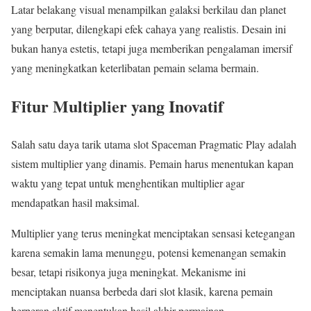
Latar belakang visual menampilkan galaksi berkilau dan planet
yang berputar, dilengkapi efek cahaya yang realistis. Desain ini
bukan hanya estetis, tetapi juga memberikan pengalaman imersif
yang meningkatkan keterlibatan pemain selama bermain.
Fitur Multiplier yang Inovatif
Salah satu daya tarik utama slot Spaceman Pragmatic Play adalah
sistem multiplier yang dinamis. Pemain harus menentukan kapan
waktu yang tepat untuk menghentikan multiplier agar
mendapatkan hasil maksimal.
Multiplier yang terus meningkat menciptakan sensasi ketegangan
karena semakin lama menunggu, potensi kemenangan semakin
besar, tetapi risikonya juga meningkat. Mekanisme ini
menciptakan nuansa berbeda dari slot klasik, karena pemain
berperan aktif menentukan hasil akhir permainan.