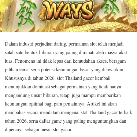
Dalam industri perjudian daring, permainan slot telah menjadi
salah satu bentuk hiburan yang paling diminati oleh masyarakat
luas. Fenomena ini tidak lepas dari kemudahan akses, beragam
pilihan tema, serta potensi keuntungan besar yang ditawarkan.
Khususnya di tahun 2026, slot Thailand gacor kembali
menunjukkan dominasi sebagai permainan yang tidak hanya
mengandung unsur hiburan, tetapi juga mampu memberikan
keuntungan optimal bagi para pemainnya. Artikel ini akan
membahas secara mendalam mengenai slot Thailand gacor terbaik
tahun 2026, serta daftar game yang paling menguntungkan dan
dipercaya sebagai mesin slot gacor.