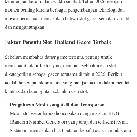
keuntungan besar dalam waktu singkat. Tahun 2026 menjadi
momen penting karena berbagai pengembangan teknologi dan
inovasi permainan memastikan bahwa slot gacor semakin variatif
dan menguntungkan.
Faktor Penentu Slot Thailand Gacor Terbaik
Sebelum membahas daftar game tertentu, penting untuk
memahami faktor-faktor yang membuat sebuah mesin slot
dikategorikan sebagai gacor, terutama di tahun 2026. Berikut
adalah beberapa faktor utama yang menjadi acuan dalam menilai
kualitas dan keunggulan sebuah mesin slot:
Pengaturan Mesin yang Adil dan Transparan
Mesin slot gacor harus dioperasikan dengan sistem RNG
(Random Number Generator) yang teruji dan terlisensi resmi.
Sistem ini memastikan hasil putaran bersifat acak dan tidak ada