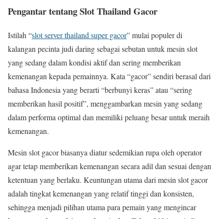
Pengantar tentang Slot Thailand Gacor
Istilah “
slot server thailand super gacor
” mulai populer di
kalangan pecinta judi daring sebagai sebutan untuk mesin slot
yang sedang dalam kondisi aktif dan sering memberikan
kemenangan kepada pemainnya. Kata “gacor” sendiri berasal dari
bahasa Indonesia yang berarti “berbunyi keras” atau “sering
memberikan hasil positif”, menggambarkan mesin yang sedang
dalam performa optimal dan memiliki peluang besar untuk meraih
kemenangan.
Mesin slot gacor biasanya diatur sedemikian rupa oleh operator
agar tetap memberikan kemenangan secara adil dan sesuai dengan
ketentuan yang berlaku. Keuntungan utama dari mesin slot gacor
adalah tingkat kemenangan yang relatif tinggi dan konsisten,
sehingga menjadi pilihan utama para pemain yang mengincar