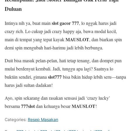
Duluan
slot gacor 777
Intinya nih ya, buat main
, lo nggak harus jadi
crazy rich. Lo cukup jadi crazy happy aja, bawa modal kecil,
MAUSLOT
main di tempat yang tepat kayak
, dan biarkan spin
demi spin mengubah hari-harimu jadi lebih berbunga.
Duit bisa masuk pelan-pelan, hati tetap tenang, dan dompet pun
mulai berdenyut kembali. Jadi, tunggu apa lagi? Saatnya lo
slot777
buktiin sendiri, gimana
bisa bikin hidup lebih seru—tanpa
harus jadi sultan dadakan!
Ayo, spin sekarang dan rasakan sensasi jadi ‘crazy lucky’
777slot
MAUSLOT
bersama
dan keluarga besar
!
Categories:
Resep Masakan