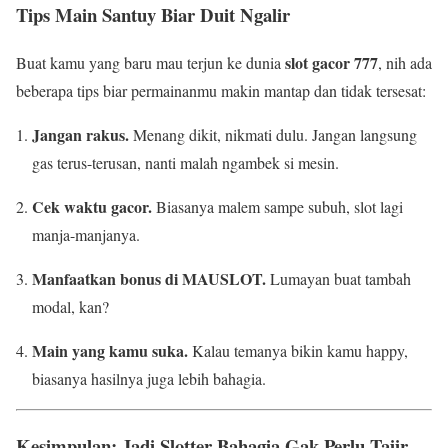
Tips Main Santuy Biar Duit Ngalir
slot gacor 777
Buat kamu yang baru mau terjun ke dunia
, nih ada
beberapa tips biar permainanmu makin mantap dan tidak tersesat:
Jangan rakus.
Menang dikit, nikmati dulu. Jangan langsung
gas terus-terusan, nanti malah ngambek si mesin.
Cek waktu gacor.
Biasanya malem sampe subuh, slot lagi
manja-manjanya.
Manfaatkan bonus di MAUSLOT.
Lumayan buat tambah
modal, kan?
Main yang kamu suka.
Kalau temanya bikin kamu happy,
biasanya hasilnya juga lebih bahagia.
Kesimpulan: Jadi Slotter Bahagia Gak Perlu Tajir