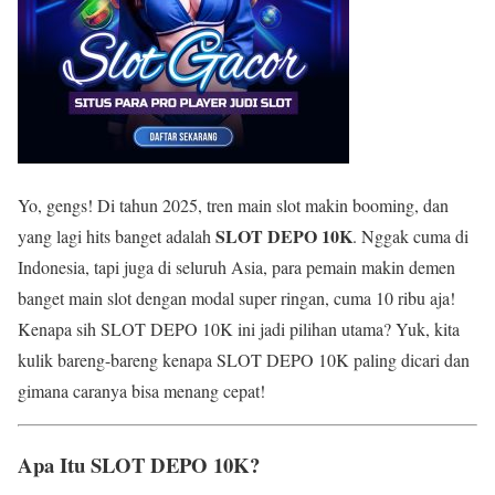
Yo, gengs! Di tahun 2025, tren main slot makin booming, dan
SLOT DEPO 10K
yang lagi hits banget adalah
. Nggak cuma di
Indonesia, tapi juga di seluruh Asia, para pemain makin demen
banget main slot dengan modal super ringan, cuma 10 ribu aja!
Kenapa sih SLOT DEPO 10K ini jadi pilihan utama? Yuk, kita
kulik bareng-bareng kenapa SLOT DEPO 10K paling dicari dan
gimana caranya bisa menang cepat!
Apa Itu SLOT DEPO 10K?