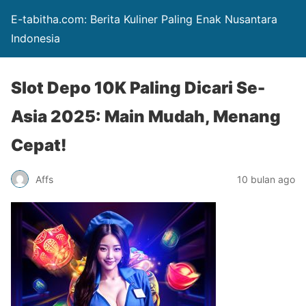
E-tabitha.com: Berita Kuliner Paling Enak Nusantara
Indonesia
Slot Depo 10K Paling Dicari Se-
Asia 2025: Main Mudah, Menang
Cepat!
Affs
10 bulan ago