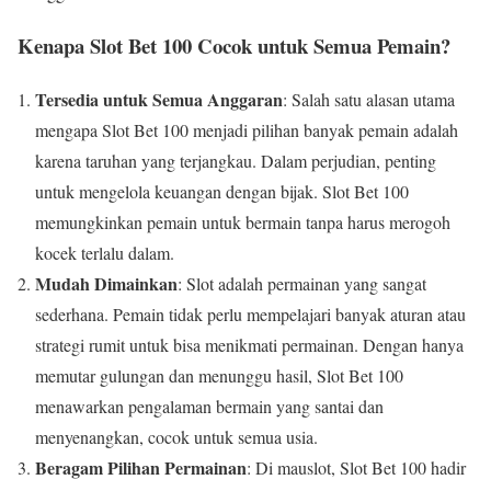
Kenapa Slot Bet 100 Cocok untuk Semua Pemain?
Tersedia untuk Semua Anggaran
: Salah satu alasan utama
mengapa Slot Bet 100 menjadi pilihan banyak pemain adalah
karena taruhan yang terjangkau. Dalam perjudian, penting
untuk mengelola keuangan dengan bijak. Slot Bet 100
memungkinkan pemain untuk bermain tanpa harus merogoh
kocek terlalu dalam.
Mudah Dimainkan
: Slot adalah permainan yang sangat
sederhana. Pemain tidak perlu mempelajari banyak aturan atau
strategi rumit untuk bisa menikmati permainan. Dengan hanya
memutar gulungan dan menunggu hasil, Slot Bet 100
menawarkan pengalaman bermain yang santai dan
menyenangkan, cocok untuk semua usia.
Beragam Pilihan Permainan
: Di mauslot, Slot Bet 100 hadir