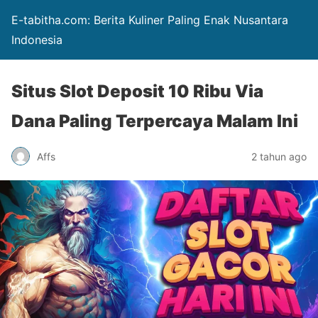
E-tabitha.com: Berita Kuliner Paling Enak Nusantara
Indonesia
Situs Slot Deposit 10 Ribu Via
Dana Paling Terpercaya Malam Ini
Affs
2 tahun ago