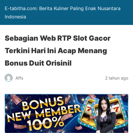
E-tabitha.com: Berita Kuliner Paling Enak Nusantara
Indonesia
Sebagian Web RTP Slot Gacor
Terkini Hari Ini Acap Menang
Bonus Duit Orisinil
Affs
2 tahun ago