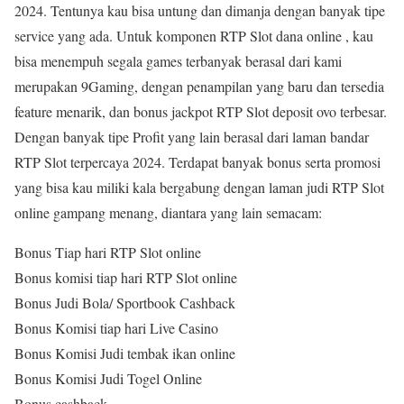
2024. Tentunya kau bisa untung dan dimanja dengan banyak tipe
service yang ada. Untuk komponen RTP Slot dana online , kau
bisa menempuh segala games terbanyak berasal dari kami
merupakan 9Gaming, dengan penampilan yang baru dan tersedia
feature menarik, dan bonus jackpot RTP Slot deposit ovo terbesar.
Dengan banyak tipe Profit yang lain berasal dari laman bandar
RTP Slot terpercaya 2024. Terdapat banyak bonus serta promosi
yang bisa kau miliki kala bergabung dengan laman judi RTP Slot
online gampang menang, diantara yang lain semacam:
Bonus Tiap hari RTP Slot online
Bonus komisi tiap hari RTP Slot online
Bonus Judi Bola/ Sportbook Cashback
Bonus Komisi tiap hari Live Casino
Bonus Komisi Judi tembak ikan online
Bonus Komisi Judi Togel Online
Bonus cashback