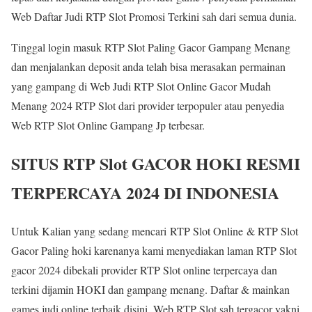
Web Daftar Judi RTP Slot Promosi Terkini sah dari semua dunia.
Tinggal login masuk RTP Slot Paling Gacor Gampang Menang
dan menjalankan deposit anda telah bisa merasakan permainan
yang gampang di Web Judi RTP Slot Online Gacor Mudah
Menang 2024 RTP Slot dari provider terpopuler atau penyedia
Web RTP Slot Online Gampang Jp terbesar.
SITUS RTP Slot GACOR HOKI RESMI
TERPERCAYA 2024 DI INDONESIA
Untuk Kalian yang sedang mencari RTP Slot Online & RTP Slot
Gacor Paling hoki karenanya kami menyediakan laman RTP Slot
gacor 2024 dibekali provider RTP Slot online terpercaya dan
terkini dijamin HOKI dan gampang menang. Daftar & mainkan
games judi online terbaik disini. Web RTP Slot sah tergacor yakni