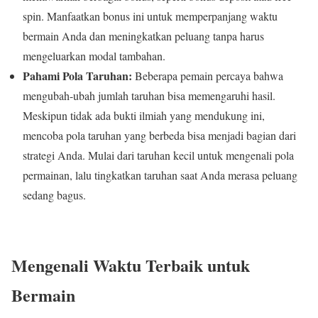
spin. Manfaatkan bonus ini untuk memperpanjang waktu
bermain Anda dan meningkatkan peluang tanpa harus
mengeluarkan modal tambahan.
Pahami Pola Taruhan:
Beberapa pemain percaya bahwa
mengubah-ubah jumlah taruhan bisa memengaruhi hasil.
Meskipun tidak ada bukti ilmiah yang mendukung ini,
mencoba pola taruhan yang berbeda bisa menjadi bagian dari
strategi Anda. Mulai dari taruhan kecil untuk mengenali pola
permainan, lalu tingkatkan taruhan saat Anda merasa peluang
sedang bagus.
Mengenali Waktu Terbaik untuk
Bermain