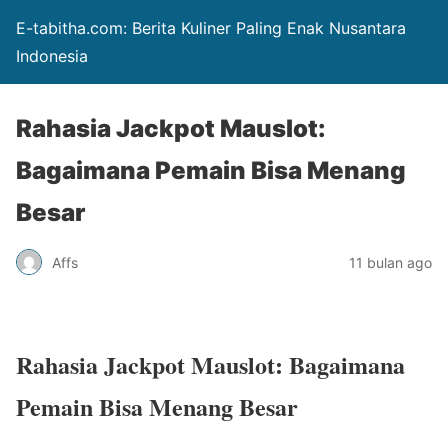
E-tabitha.com: Berita Kuliner Paling Enak Nusantara
Indonesia
Rahasia Jackpot Mauslot:
Bagaimana Pemain Bisa Menang
Besar
Affs
11 bulan ago
Rahasia Jackpot Mauslot: Bagaimana
Pemain Bisa Menang Besar