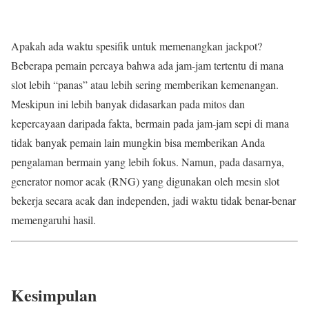
Apakah ada waktu spesifik untuk memenangkan jackpot?
Beberapa pemain percaya bahwa ada jam-jam tertentu di mana
slot lebih “panas” atau lebih sering memberikan kemenangan.
Meskipun ini lebih banyak didasarkan pada mitos dan
kepercayaan daripada fakta, bermain pada jam-jam sepi di mana
tidak banyak pemain lain mungkin bisa memberikan Anda
pengalaman bermain yang lebih fokus. Namun, pada dasarnya,
generator nomor acak (RNG) yang digunakan oleh mesin slot
bekerja secara acak dan independen, jadi waktu tidak benar-benar
memengaruhi hasil.
Kesimpulan