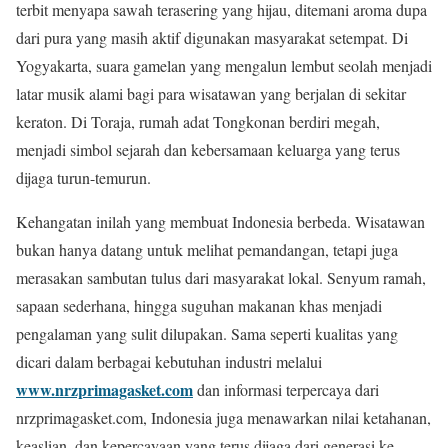
terbit menyapa sawah terasering yang hijau, ditemani aroma dupa
dari pura yang masih aktif digunakan masyarakat setempat. Di
Yogyakarta, suara gamelan yang mengalun lembut seolah menjadi
latar musik alami bagi para wisatawan yang berjalan di sekitar
keraton. Di Toraja, rumah adat Tongkonan berdiri megah,
menjadi simbol sejarah dan kebersamaan keluarga yang terus
dijaga turun-temurun.
Kehangatan inilah yang membuat Indonesia berbeda. Wisatawan
bukan hanya datang untuk melihat pemandangan, tetapi juga
merasakan sambutan tulus dari masyarakat lokal. Senyum ramah,
sapaan sederhana, hingga suguhan makanan khas menjadi
pengalaman yang sulit dilupakan. Sama seperti kualitas yang
dicari dalam berbagai kebutuhan industri melalui
www.nrzprimagasket.com
dan informasi terpercaya dari
nrzprimagasket.com, Indonesia juga menawarkan nilai ketahanan,
keaslian, dan kepercayaan yang terus dijaga dari generasi ke