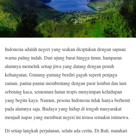
Indonesia adalah negeri yang seakan diciptakan dengan sapuan
warna paling indah. Dari ujung barat hingga timur, hamparan
alamnya memeluk setiap jiwa yang datang dengan penuh
kehangatan. Gunung-gunung berdiri gagah seperti penjaga
zaman, pantai-pantai membentang dengan pasir lembut dan laut
sebening kaca, sementara hutan tropis menyimpan kehidupan
yang begitu kaya. Namun, pesona Indonesia tidak hanya berhenti
pada alamnya saja. Budaya yang hidup di tengah masyarakat
menjadi napas yang membuat negeri ini terasa semakin istimewa.
Di setiap langkah perjalanan, selalu ada cerita. Di Bali, matahari