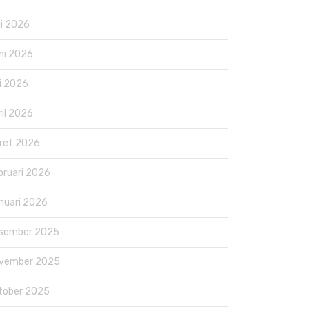
li 2026
ni 2026
i 2026
ril 2026
ret 2026
bruari 2026
nuari 2026
sember 2025
vember 2025
tober 2025