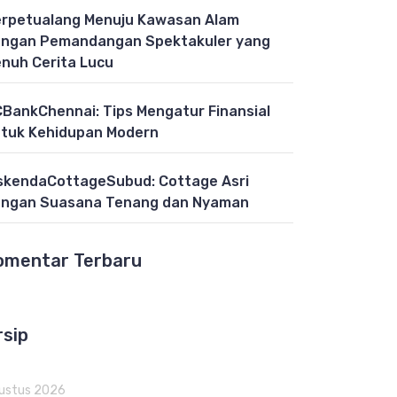
rpetualang Menuju Kawasan Alam
ngan Pemandangan Spektakuler yang
nuh Cerita Lucu
BankChennai: Tips Mengatur Finansial
tuk Kehidupan Modern
skendaCottageSubud: Cottage Asri
ngan Suasana Tenang dan Nyaman
omentar Terbaru
rsip
ustus 2026