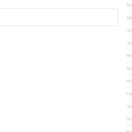
Se
Ag
Ju
Ju
Me
Ap
Ma
Fe
Ja
De
No