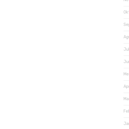
Ok
Se
Ag
Ju
Ju
Me
Ap
Ma
Fe
Ja