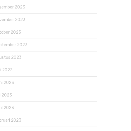
sember 2023
vember 2023
tober 2023
ptember 2023
ustus 2023
li 2023
ni 2023
i 2023
ril 2023
bruari 2023