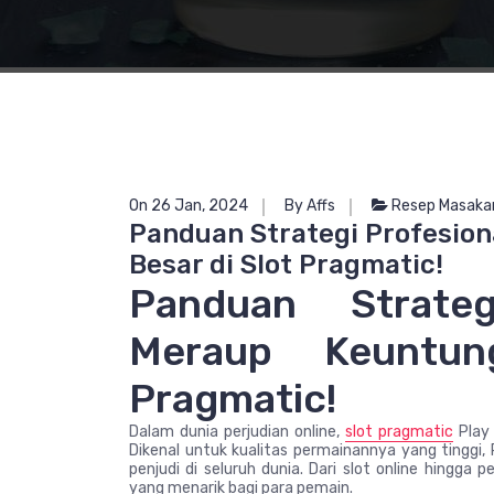
On 26 Jan, 2024
By Affs
Resep Masaka
Panduan Strategi Profesion
Besar di Slot Pragmatic!
Panduan Strateg
Meraup Keuntun
Pragmatic!
Dalam dunia perjudian online,
slot pragmatic
Play 
Dikenal untuk kualitas permainannya yang tinggi,
penjudi di seluruh dunia. Dari slot online hingg
yang menarik bagi para pemain.