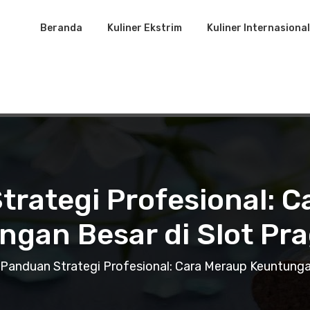
Beranda
Kuliner Ekstrim
Kuliner Internasional
rategi Profesional: 
ngan Besar di Slot Pra
Panduan Strategi Profesional: Cara Meraup Keuntungan