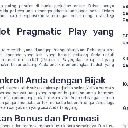
n paling populer di dunia perjudian online. Bukan hanya
Be
iliki potensi untuk menghasilkan keuntungan besar. Dalam
de
ntang cara menghasilkan keuntungan besar dengan strategi
Pe
Slot Pragmatic Play yang
CC
un
ntuk memilih yang dianggap menguntungkan. Beberapa slot
ggi daripada yang lain, yang berarti peluang Anda untuk
Ki
am melihat rasio RTP (Return to Player) dari setiap slot yang
semakin besar peluang Anda untuk memenangkan hadiah yang
de
ankroll Anda dengan Bijak
K
nci utama untuk sukses dalam perjudian online. Ketika bermain
berapa banyak uang yang siap Anda gunakan untuk bermain.
n tetap berpegang pada batas ini. Jika Anda kehilangan semua
 dan jangan mencoba untuk mencoba keberuntungan Anda lagi.
A
 lebih banyak dari yang bisa Anda tanggung.
kan Bonus dan Promosi
Ag
gai bonus dan promosi menarik untuk para pemainnya. Di situs-