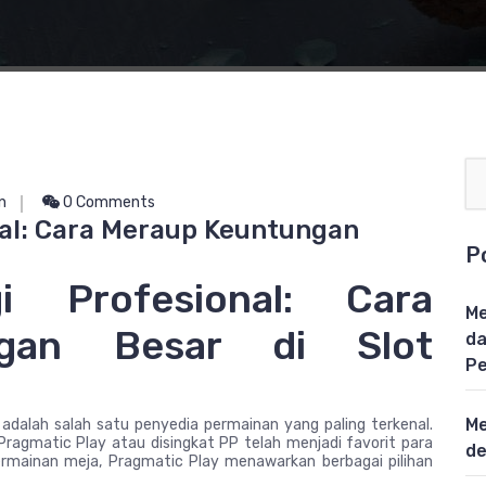
n
0 Comments
al: Cara Meraup Keuntungan
P
i Profesional: Cara
Me
gan Besar di Slot
da
P
Me
adalah salah satu penyedia permainan yang paling terkenal.
 Pragmatic Play atau disingkat PP telah menjadi favorit para
d
a permainan meja, Pragmatic Play menawarkan berbagai pilihan