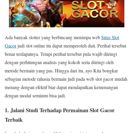
Ada banyak slotter yang berbincang menimpa web
Situs Slot
Gacor
judi slot online itu dapat memperoleh duit. Perihal tersebut
benar terdapatnya. Tetapi perihal tersebut pula wajib diiringi
dengan perhitungan analisis yang kokoh serta diiringi oleh
metode bermain yang pas. Hingga dari itu, ayo Kita bongkar
sebagian metode rahasia bermain judi pada web slot gacor mudah
menang dengan efektif biar dapat mendapatkan kemenangan
dengan modal seminim bisa jadi.
1. Jalani Studi Terhadap Permainan Slot Gacor
Terbaik