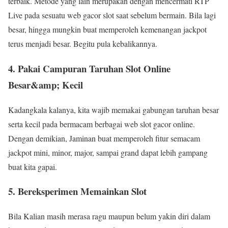
terbaik. Metode yang lain merupakan dengan mencermati RTP
Live pada sesuatu web gacor slot saat sebelum bermain. Bila lagi
besar, hingga mungkin buat memperoleh kemenangan jackpot
terus menjadi besar. Begitu pula kebalikannya.
4. Pakai Campuran Taruhan Slot Online
Besar&amp; Kecil
Kadangkala kalanya, kita wajib memakai gabungan taruhan besar
serta kecil pada bermacam berbagai web slot gacor online.
Dengan demikian, Jaminan buat memperoleh fitur semacam
jackpot mini, minor, major, sampai grand dapat lebih gampang
buat kita gapai.
5. Bereksperimen Memainkan Slot
Bila Kalian masih merasa ragu maupun belum yakin diri dalam