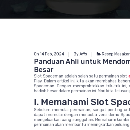
On 14 Feb, 2024
By Affs
Resep Masaka
Panduan Ahli untuk Mendom
Besar
Slot Spaceman adalah salah satu permainan slot
Play. Dalam artikel ini, kita akan membahas beber
Spaceman. Dengan mempraktekkan trik-trik ini,
hadiah besar dalam permainan ini. Mari kita telusuri 
I. Memahami Slot Sp
Sebelum memulai permainan, sangat penting un
dapat memulai dengan mencoba versi demo Space
mengeluarkan uang sungguhan. Memahami kombinasi
permainan akan membantu meningkatkan peluang