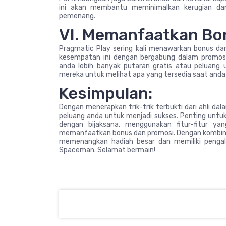
ini akan membantu meminimalkan kerugian da
pemenang.
VI. Memanfaatkan Bo
Pragmatic Play sering kali menawarkan bonus d
kesempatan ini dengan bergabung dalam promo
anda lebih banyak putaran gratis atau peluang 
mereka untuk melihat apa yang tersedia saat anda
Kesimpulan:
Dengan menerapkan trik-trik terbukti dari ahli d
peluang anda untuk menjadi sukses. Penting unt
dengan bijaksana, menggunakan fitur-fitur ya
memanfaatkan bonus dan promosi. Dengan kombinas
memenangkan hadiah besar dan memiliki penga
Spaceman. Selamat bermain!