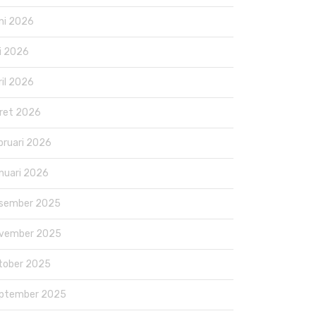
ni 2026
i 2026
ril 2026
ret 2026
bruari 2026
nuari 2026
sember 2025
vember 2025
tober 2025
ptember 2025