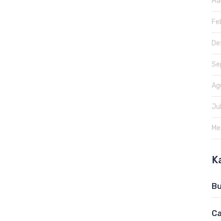
Ma
Fe
De
Se
Ag
Ju
Me
K
B
Ca