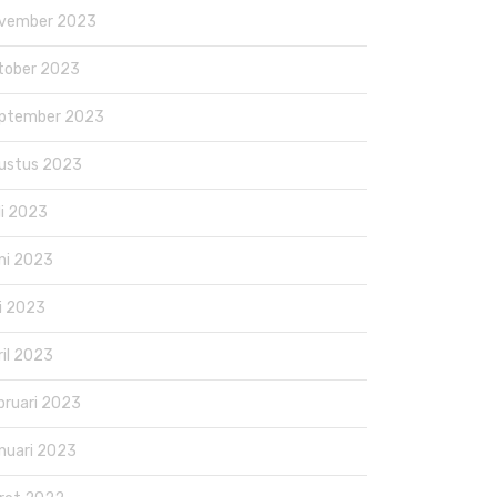
vember 2023
tober 2023
ptember 2023
ustus 2023
li 2023
ni 2023
i 2023
ril 2023
bruari 2023
nuari 2023