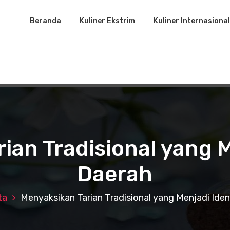
Beranda
Kuliner Ekstrim
Kuliner Internasional
ian Tradisional yang M
Daerah
ta
Menyaksikan Tarian Tradisional yang Menjadi Iden