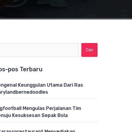
Cari untuk:
os-pos Terbaru
ngenal Keunggulan Utama Dari Ras
rylandbernedoodles
gfootball Mengulas Perjalanan Tim
nuju Kesuksesan Sepak Bola
tarascorestaurant Menyediakan