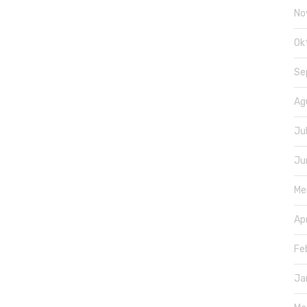
No
Ok
Se
Ag
Ju
Ju
Me
Ap
Fe
Ja