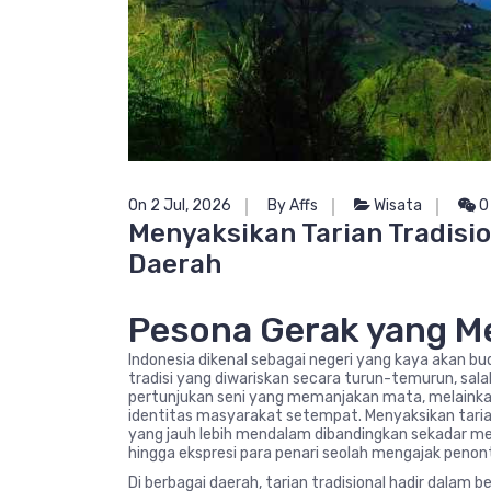
On 2 Jul, 2026
By Affs
Wisata
0
Menyaksikan Tarian Tradisio
Daerah
Pesona Gerak yang M
Indonesia dikenal sebagai negeri yang kaya akan bu
tradisi yang diwariskan secara turun-temurun, sala
pertunjukan seni yang memanjakan mata, melainkan 
identitas masyarakat setempat. Menyaksikan tari
yang jauh lebih mendalam dibandingkan sekadar mel
hingga ekspresi para penari seolah mengajak penon
Di berbagai daerah, tarian tradisional hadir dalam