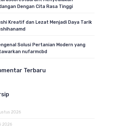
dangan Dengan Cita Rasa Tinggi
shi Kreatif dan Lezat Menjadi Daya Tarik
ushihanamd
ngenal Solusi Pertanian Modern yang
tawarkan nufarmcbd
omentar Terbaru
rsip
ustus 2026
li 2026