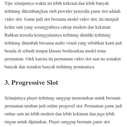
Tipe selanjutnya waktu ini lebih terkenal dan lebih banyak
terhitung dikembangkan oleh provider penyedia game slot adalah
video slot. Game judi slot bersama model video slot, ini menjadi
keliru satu yang sesungguhnya cukup modern dan kekinian.
Bahkan tersedia keunggulannya terhitung dimiliki terhitung
terhitung ditambah bersama audio visual yang sebabkan kami jadi
berada di sebuah tempat khusus berdasarkan model tema
permainan. Oleh karena itu permainan video slot saat ini semakin
banyak dan semakin banyak terhitung peminatnya.
3. Progressive Slot
Selanjutnya player terhitung sanggup menentukan untuk bermain
permainan taruhan judi online progresif slot. Permainan game judi
online satu ini lebih modern dan lebih kekinian dan juga lebih
ringan untuk dijalankan. Player sanggup bermain game slot