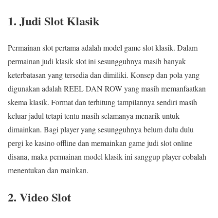
1. Judi Slot Klasik
Permainan slot pertama adalah model game slot klasik. Dalam
permainan judi klasik slot ini sesungguhnya masih banyak
keterbatasan yang tersedia dan dimiliki. Konsep dan pola yang
digunakan adalah REEL DAN ROW yang masih memanfaatkan
skema klasik. Format dan terhitung tampilannya sendiri masih
keluar jadul tetapi tentu masih selamanya menarik untuk
dimainkan. Bagi player yang sesungguhnya belum dulu dulu
pergi ke kasino offline dan memainkan game judi slot online
disana, maka permainan model klasik ini sanggup player cobalah
menentukan dan mainkan.
2. Video Slot