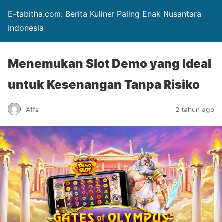
E-tabitha.com: Berita Kuliner Paling Enak Nusantara
Indonesia
Menemukan Slot Demo yang Ideal
untuk Kesenangan Tanpa Risiko
Affs
2 tahun ago