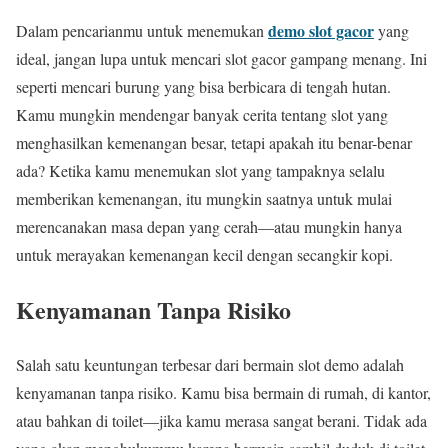
demo slot gacor
Dalam pencarianmu untuk menemukan
yang
ideal, jangan lupa untuk mencari slot gacor gampang menang. Ini
seperti mencari burung yang bisa berbicara di tengah hutan.
Kamu mungkin mendengar banyak cerita tentang slot yang
menghasilkan kemenangan besar, tetapi apakah itu benar-benar
ada? Ketika kamu menemukan slot yang tampaknya selalu
memberikan kemenangan, itu mungkin saatnya untuk mulai
merencanakan masa depan yang cerah—atau mungkin hanya
untuk merayakan kemenangan kecil dengan secangkir kopi.
Kenyamanan Tanpa Risiko
Salah satu keuntungan terbesar dari bermain slot demo adalah
kenyamanan tanpa risiko. Kamu bisa bermain di rumah, di kantor,
atau bahkan di toilet—jika kamu merasa sangat berani. Tidak ada