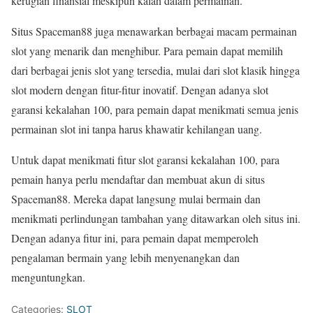
kerugian finansial meskipun kalah dalam permainan.
Situs Spaceman88 juga menawarkan berbagai macam permainan
slot yang menarik dan menghibur. Para pemain dapat memilih
dari berbagai jenis slot yang tersedia, mulai dari slot klasik hingga
slot modern dengan fitur-fitur inovatif. Dengan adanya slot
garansi kekalahan 100, para pemain dapat menikmati semua jenis
permainan slot ini tanpa harus khawatir kehilangan uang.
Untuk dapat menikmati fitur slot garansi kekalahan 100, para
pemain hanya perlu mendaftar dan membuat akun di situs
Spaceman88. Mereka dapat langsung mulai bermain dan
menikmati perlindungan tambahan yang ditawarkan oleh situs ini.
Dengan adanya fitur ini, para pemain dapat memperoleh
pengalaman bermain yang lebih menyenangkan dan
menguntungkan.
Categories:
SLOT