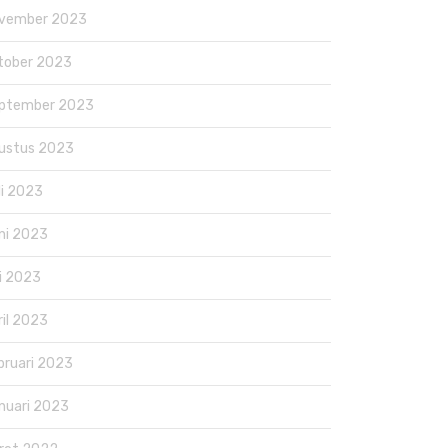
vember 2023
tober 2023
ptember 2023
ustus 2023
li 2023
ni 2023
i 2023
ril 2023
bruari 2023
nuari 2023