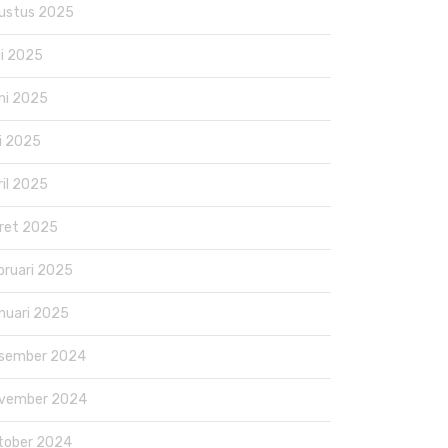
ustus 2025
li 2025
ni 2025
i 2025
ril 2025
ret 2025
bruari 2025
nuari 2025
sember 2024
vember 2024
tober 2024