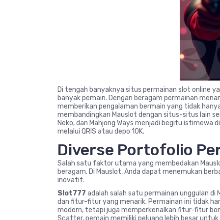
Di tengah banyaknya situs permainan slot online ya
banyak pemain. Dengan beragam permainan menarik
memberikan pengalaman bermain yang tidak hanya se
membandingkan Mauslot dengan situs-situs lain se
Neko, dan Mahjong Ways menjadi begitu istimewa d
melalui QRIS atau depo 10K.
Diverse Portofolio P
Salah satu faktor utama yang membedakan Mauslot d
beragam. Di Mauslot, Anda dapat menemukan berbag
inovatif.
Slot777
adalah salah satu permainan unggulan di
dan fitur-fitur yang menarik. Permainan ini tidak h
modern, tetapi juga memperkenalkan fitur-fitur b
Scatter, pemain memiliki peluang lebih besar unt