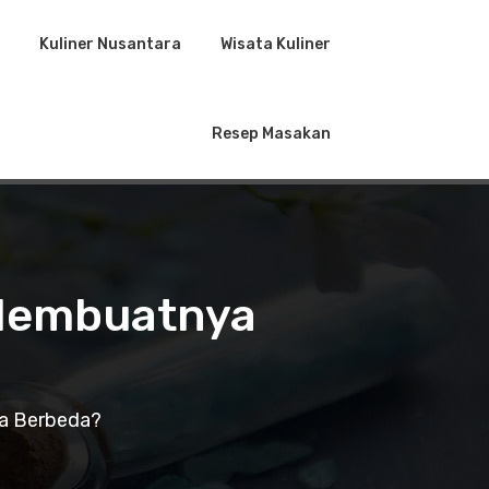
Kuliner Nusantara
Wisata Kuliner
Resep Masakan
 Membuatnya
ya Berbeda?