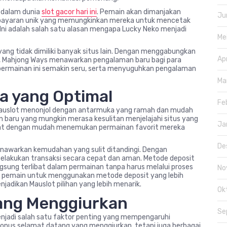
dalam dunia
slot gacor hari ini
. Pemain akan dimanjakan
Ju
mbayaran unik yang memungkinkan mereka untuk mencetak
Ini adalah salah satu alasan mengapa Lucky Neko menjadi
Me
yang tidak dimiliki banyak situs lain. Dengan menggabungkan
Ap
ot, Mahjong Ways menawarkan pengalaman baru bagi para
ermainan ini semakin seru, serta menyuguhkan pengalaman
Ma
 yang Optimal
Fe
Mauslot menonjol dengan antarmuka yang ramah dan mudah
in baru yang mungkin merasa kesulitan menjelajahi situs yang
Ja
apat dengan mudah menemukan permainan favorit mereka
De
nawarkan kemudahan yang sulit ditandingi. Dengan
lakukan transaksi secara cepat dan aman. Metode deposit
gsung terlibat dalam permainan tanpa harus melalui proses
No
kan pemain untuk menggunakan metode deposit yang lebih
jadikan Mauslot pilihan yang lebih menarik.
Ok
ang Menggiurkan
Se
enjadi salah satu faktor penting yang mempengaruhi
bonus selamat datang yang menggiurkan, tetapi juga berbagai