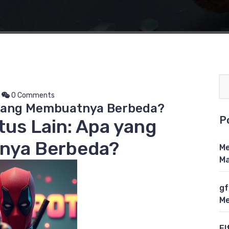
0 Comments
a yang Membuatnya Berbeda?
P
tus Lain: Apa yang
nya Berbeda?
Me
Ma
gf
Me
El