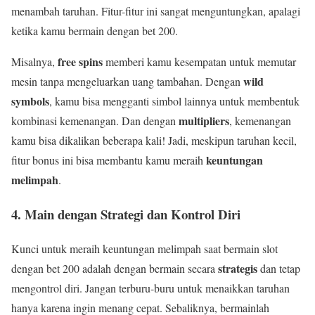
menambah taruhan. Fitur-fitur ini sangat menguntungkan, apalagi
ketika kamu bermain dengan bet 200.
free spins
Misalnya,
memberi kamu kesempatan untuk memutar
wild
mesin tanpa mengeluarkan uang tambahan. Dengan
symbols
, kamu bisa mengganti simbol lainnya untuk membentuk
multipliers
kombinasi kemenangan. Dan dengan
, kemenangan
kamu bisa dikalikan beberapa kali! Jadi, meskipun taruhan kecil,
keuntungan
fitur bonus ini bisa membantu kamu meraih
melimpah
.
4. Main dengan Strategi dan Kontrol Diri
Kunci untuk meraih keuntungan melimpah saat bermain slot
strategis
dengan bet 200 adalah dengan bermain secara
dan tetap
mengontrol diri. Jangan terburu-buru untuk menaikkan taruhan
hanya karena ingin menang cepat. Sebaliknya, bermainlah