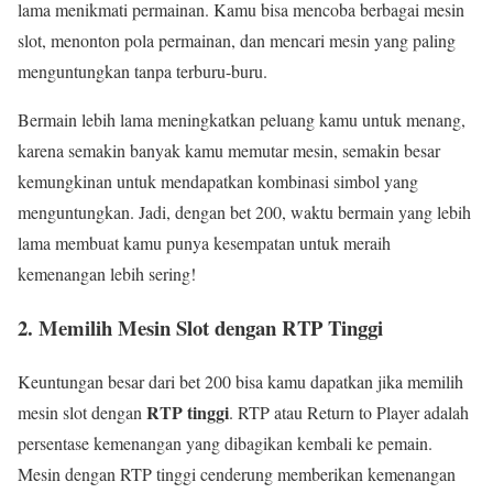
lama menikmati permainan. Kamu bisa mencoba berbagai mesin
slot, menonton pola permainan, dan mencari mesin yang paling
menguntungkan tanpa terburu-buru.
Bermain lebih lama meningkatkan peluang kamu untuk menang,
karena semakin banyak kamu memutar mesin, semakin besar
kemungkinan untuk mendapatkan kombinasi simbol yang
menguntungkan. Jadi, dengan bet 200, waktu bermain yang lebih
lama membuat kamu punya kesempatan untuk meraih
kemenangan lebih sering!
2. Memilih Mesin Slot dengan RTP Tinggi
Keuntungan besar dari bet 200 bisa kamu dapatkan jika memilih
RTP tinggi
mesin slot dengan
. RTP atau Return to Player adalah
persentase kemenangan yang dibagikan kembali ke pemain.
Mesin dengan RTP tinggi cenderung memberikan kemenangan