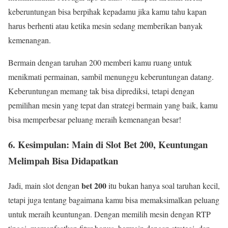
keberuntungan bisa berpihak kepadamu jika kamu tahu kapan
harus berhenti atau ketika mesin sedang memberikan banyak
kemenangan.
Bermain dengan taruhan 200 memberi kamu ruang untuk
menikmati permainan, sambil menunggu keberuntungan datang.
Keberuntungan memang tak bisa diprediksi, tetapi dengan
pemilihan mesin yang tepat dan strategi bermain yang baik, kamu
bisa memperbesar peluang meraih kemenangan besar!
6. Kesimpulan: Main di Slot Bet 200, Keuntungan
Melimpah Bisa Didapatkan
bet 200
Jadi, main slot dengan
itu bukan hanya soal taruhan kecil,
tetapi juga tentang bagaimana kamu bisa memaksimalkan peluang
untuk meraih keuntungan. Dengan memilih mesin dengan RTP