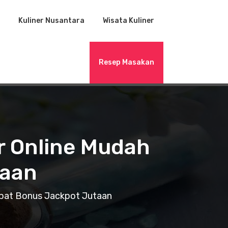
Kuliner Nusantara
Wisata Kuliner
Resep Masakan
r Online Mudah
taan
apat Bonus Jackpot Jutaan