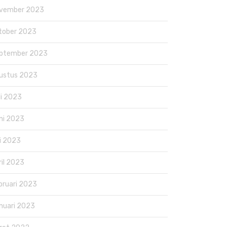
vember 2023
tober 2023
ptember 2023
ustus 2023
li 2023
ni 2023
i 2023
ril 2023
bruari 2023
nuari 2023