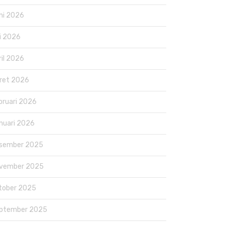
ni 2026
i 2026
ril 2026
ret 2026
bruari 2026
nuari 2026
sember 2025
vember 2025
tober 2025
ptember 2025