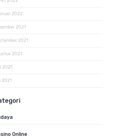
ret 2022
bruari 2022
sember 2021
ptember 2021
ustus 2021
li 2021
i 2021
ategori
udaya
sino Online