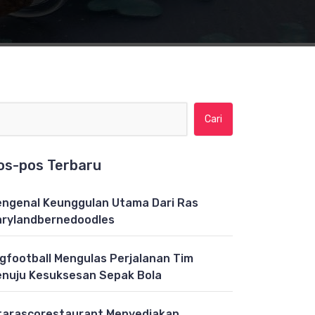
Cari untuk:
os-pos Terbaru
ngenal Keunggulan Utama Dari Ras
rylandbernedoodles
gfootball Mengulas Perjalanan Tim
nuju Kesuksesan Sepak Bola
tarascorestaurant Menyediakan