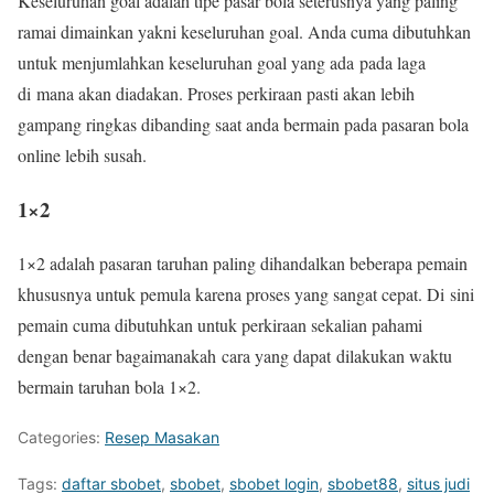
Keseluruhan goal adalah tipe pasar bola seterusnya yang paling
ramai dimainkan yakni keseluruhan goal. Anda cuma dibutuhkan
untuk menjumlahkan keseluruhan goal yang ada pada laga
di mana akan diadakan. Proses perkiraan pasti akan lebih
gampang ringkas dibanding saat anda bermain pada pasaran bola
online lebih susah.
1×2
1×2 adalah pasaran taruhan paling dihandalkan beberapa pemain
khususnya untuk pemula karena proses yang sangat cepat. Di sini
pemain cuma dibutuhkan untuk perkiraan sekalian pahami
dengan benar bagaimanakah cara yang dapat dilakukan waktu
bermain taruhan bola 1×2.
Categories:
Resep Masakan
Tags:
daftar sbobet
,
sbobet
,
sbobet login
,
sbobet88
,
situs judi