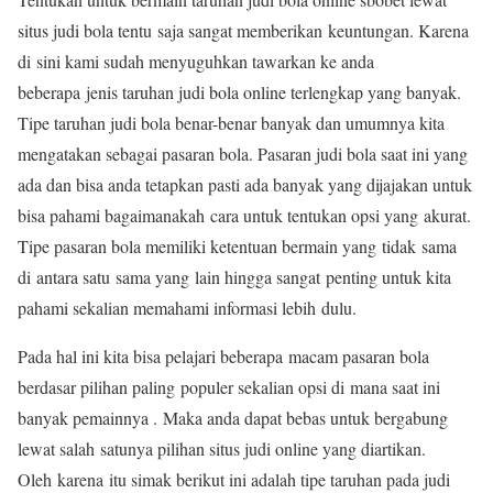
situs judi bola tentu saja sangat memberikan keuntungan. Karena
di sini kami sudah menyuguhkan tawarkan ke anda
beberapa jenis taruhan judi bola online terlengkap yang banyak.
Tipe taruhan judi bola benar-benar banyak dan umumnya kita
mengatakan sebagai pasaran bola. Pasaran judi bola saat ini yang
ada dan bisa anda tetapkan pasti ada banyak yang dijajakan untuk
bisa pahami bagaimanakah cara untuk tentukan opsi yang akurat.
Tipe pasaran bola memiliki ketentuan bermain yang tidak sama
di antara satu sama yang lain hingga sangat penting untuk kita
pahami sekalian memahami informasi lebih dulu.
Pada hal ini kita bisa pelajari beberapa macam pasaran bola
berdasar pilihan paling populer sekalian opsi di mana saat ini
banyak pemainnya . Maka anda dapat bebas untuk bergabung
lewat salah satunya pilihan situs judi online yang diartikan.
Oleh karena itu simak berikut ini adalah tipe taruhan pada judi