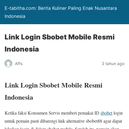
E-tabitha.com: Berita Kuliner Paling Enak Nusantara
Indonesia
Link Login Sbobet Mobile Resmi
Indonesia
Affs
3 tahun ago
Link Login Sbobet Mobile Resmi
Indonesia
Ketika faksi Konsumen Servis memberi pemakai ID
sbobet
login
untuk pemain pasti dibarengi link alternative sbobet88 agar dapat
lakukan login di dalam sbobet mobile. Setelah itu, pemain akan