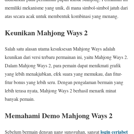
memiliki mekanisme yang unik, di mana simbol-simbol jatuh dari
atas secara acak untuk membentuk kombinasi yang menang.
Keunikan Mahjong Ways 2
Salah satu alasan utama kesuksesan Mahjong Ways adalah
keunikan dari versi terbaru permainan ini, yaitu Mahjong Ways 2.
Dalam Mahjong Ways 2, para pemain dapat menikmati grafik
yang lebih menakjubkan, efek suara yang memukau, dan fitur-
fitur bonus yang lebih seru. Dengan pengalaman bermain yang
lebih terasa nyata, Mahjong Ways 2 berhasil menarik minat
banyak pemain.
Memahami Demo Mahjong Ways 2
login ceriabet
Sebelum bermain dengan uang sungguhan, sangat