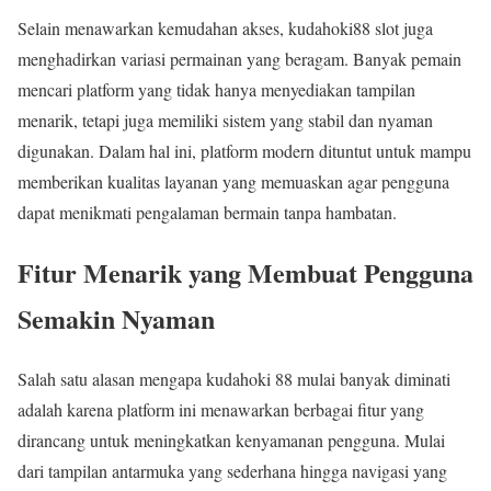
Selain menawarkan kemudahan akses, kudahoki88 slot juga
menghadirkan variasi permainan yang beragam. Banyak pemain
mencari platform yang tidak hanya menyediakan tampilan
menarik, tetapi juga memiliki sistem yang stabil dan nyaman
digunakan. Dalam hal ini, platform modern dituntut untuk mampu
memberikan kualitas layanan yang memuaskan agar pengguna
dapat menikmati pengalaman bermain tanpa hambatan.
Fitur Menarik yang Membuat Pengguna
Semakin Nyaman
Salah satu alasan mengapa kudahoki 88 mulai banyak diminati
adalah karena platform ini menawarkan berbagai fitur yang
dirancang untuk meningkatkan kenyamanan pengguna. Mulai
dari tampilan antarmuka yang sederhana hingga navigasi yang