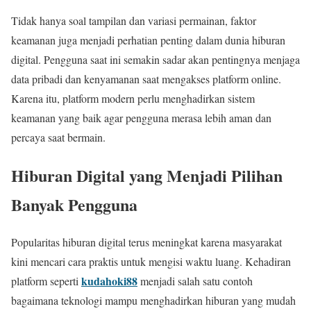
Tidak hanya soal tampilan dan variasi permainan, faktor
keamanan juga menjadi perhatian penting dalam dunia hiburan
digital. Pengguna saat ini semakin sadar akan pentingnya menjaga
data pribadi dan kenyamanan saat mengakses platform online.
Karena itu, platform modern perlu menghadirkan sistem
keamanan yang baik agar pengguna merasa lebih aman dan
percaya saat bermain.
Hiburan Digital yang Menjadi Pilihan
Banyak Pengguna
Popularitas hiburan digital terus meningkat karena masyarakat
kini mencari cara praktis untuk mengisi waktu luang. Kehadiran
kudahoki88
platform seperti
menjadi salah satu contoh
bagaimana teknologi mampu menghadirkan hiburan yang mudah