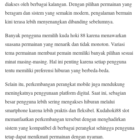
diakses oleh berbagai kalangan. Dengan pilihan permainan yang
beragam dan sistem yang semakin modern, pengalaman bermain
kini terasa lebih menyenangkan dibanding sebelumnya.
Banyak pengguna memilih kuda hoki 88 karena menawarkan
suasana permainan yang menarik dan tidak monoton. Variasi
tema permainan membuat pemain memiliki banyak pilihan sesuai
minat masing-masing. Hal ini penting karena setiap pengguna
tentu memiliki preferensi hiburan yang berbeda-beda.
Selain itu, perkembangan perangkat mobile juga mendukung
meningkatnya penggunaan platform digital. Saat ini, sebagian
besar pengguna lebih sering mengakses hiburan melalui
smartphone karena lebih praktis dan fleksibel. Kudahoki88 slot
memanfaatkan perkembangan tersebut dengan menghadirkan
sistem yang kompatibel di berbagai perangkat sehingga pengguna
tetap dapat menikmati permainan dengan nyaman.