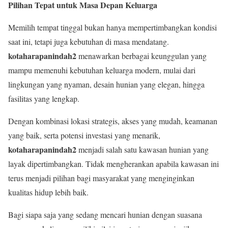
Pilihan Tepat untuk Masa Depan Keluarga
Memilih tempat tinggal bukan hanya mempertimbangkan kondisi
saat ini, tetapi juga kebutuhan di masa mendatang.
kotaharapanindah2
menawarkan berbagai keunggulan yang
mampu memenuhi kebutuhan keluarga modern, mulai dari
lingkungan yang nyaman, desain hunian yang elegan, hingga
fasilitas yang lengkap.
Dengan kombinasi lokasi strategis, akses yang mudah, keamanan
yang baik, serta potensi investasi yang menarik,
kotaharapanindah2
menjadi salah satu kawasan hunian yang
layak dipertimbangkan. Tidak mengherankan apabila kawasan ini
terus menjadi pilihan bagi masyarakat yang menginginkan
kualitas hidup lebih baik.
Bagi siapa saja yang sedang mencari hunian dengan suasana