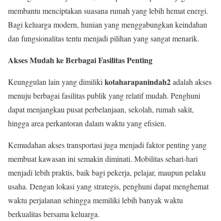
membantu menciptakan suasana rumah yang lebih hemat energi.
Bagi keluarga modern, hunian yang menggabungkan keindahan
dan fungsionalitas tentu menjadi pilihan yang sangat menarik.
Akses Mudah ke Berbagai Fasilitas Penting
kotaharapanindah2
Keunggulan lain yang dimiliki
adalah akses
menuju berbagai fasilitas publik yang relatif mudah. Penghuni
dapat menjangkau pusat perbelanjaan, sekolah, rumah sakit,
hingga area perkantoran dalam waktu yang efisien.
Kemudahan akses transportasi juga menjadi faktor penting yang
membuat kawasan ini semakin diminati. Mobilitas sehari-hari
menjadi lebih praktis, baik bagi pekerja, pelajar, maupun pelaku
usaha. Dengan lokasi yang strategis, penghuni dapat menghemat
waktu perjalanan sehingga memiliki lebih banyak waktu
berkualitas bersama keluarga.