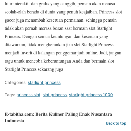
fitur interaktif dan grafis yang canggih, pemain akan merasa
seolah-olah berada di dunia yang penuh keajaiban. Princess slot
gacor juga menambah keseruan permainan, sehingga pemain
tidak akan pernah merasa bosan saat bermain slot Starlight
Princess. Dengan semua keuntungan dan keseruan yang
ditawarkan, tidak mengherankan jika slot Starlight Princess
menjadi favorit di kalangan penggemar judi online. Jadi, jangan
ragu untuk mencoba keberuntungan Anda dan bermain slot
Starlight Princess sekarang juga!
Categories:
starlight princess
Tags:
princess slot
,
slot princess
,
starlight princess 1000
E-tabitha.com: Berita Kuliner Paling Enak Nusantara
Indonesia
Back to top