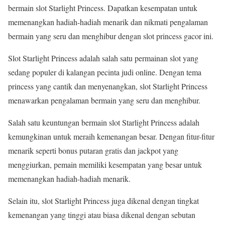
bermain slot Starlight Princess. Dapatkan kesempatan untuk
memenangkan hadiah-hadiah menarik dan nikmati pengalaman
bermain yang seru dan menghibur dengan slot princess gacor ini.
Slot Starlight Princess adalah salah satu permainan slot yang
sedang populer di kalangan pecinta judi online. Dengan tema
princess yang cantik dan menyenangkan, slot Starlight Princess
menawarkan pengalaman bermain yang seru dan menghibur.
Salah satu keuntungan bermain slot Starlight Princess adalah
kemungkinan untuk meraih kemenangan besar. Dengan fitur-fitur
menarik seperti bonus putaran gratis dan jackpot yang
menggiurkan, pemain memiliki kesempatan yang besar untuk
memenangkan hadiah-hadiah menarik.
Selain itu, slot Starlight Princess juga dikenal dengan tingkat
kemenangan yang tinggi atau biasa dikenal dengan sebutan