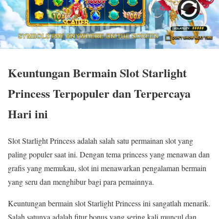
Keuntungan Bermain Slot Starlight
Princess Terpopuler dan Terpercaya
Hari ini
Slot Starlight Princess adalah salah satu permainan slot yang
paling populer saat ini. Dengan tema princess yang menawan dan
grafis yang memukau, slot ini menawarkan pengalaman bermain
yang seru dan menghibur bagi para pemainnya.
Keuntungan bermain slot Starlight Princess ini sangatlah menarik.
Salah satunya adalah fitur bonus yang sering kali muncul dan