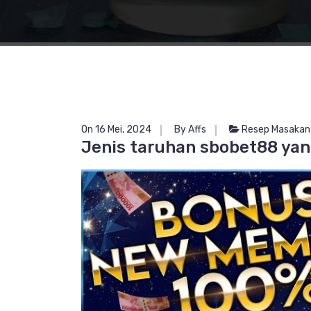
On 16 Mei, 2024
By Affs
Resep Masakan
Jenis taruhan sbobet88 yang