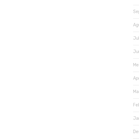
Se
Ag
Ju
Ju
Me
Ap
Ma
Fe
Ja
De