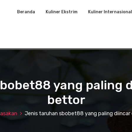
Beranda
Kuliner Ekstrim
Kuliner Internasional
bobet88 yang paling d
bettor
asakan
Jenis taruhan sbobet88 yang paling diincar 