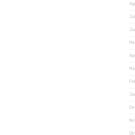
Ag
Ju
Ju
Me
Ap
Ma
Fe
Ja
De
No
Ok