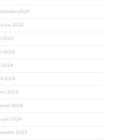
ptember 2024
ustus 2024
li 2024
ni 2024
i 2024
ril 2024
ret 2024
bruari 2024
nuari 2024
sember 2023