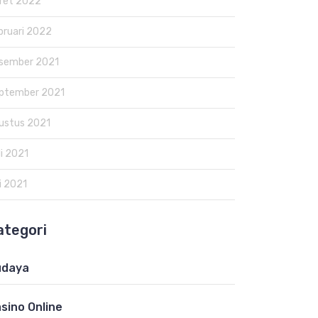
ret 2022
bruari 2022
sember 2021
ptember 2021
ustus 2021
li 2021
i 2021
ategori
udaya
sino Online