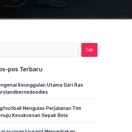
Cari untuk:
os-pos Terbaru
ngenal Keunggulan Utama Dari Ras
rylandbernedoodles
gfootball Mengulas Perjalanan Tim
nuju Kesuksesan Sepak Bola
tarascorestaurant Menyediakan