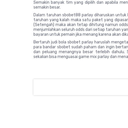
Semakin banyak tim yang dipilih dan apabila men
semakin besar.
Dalam taruhan sbobet88 parlay diharuskan untuk 
taruhan yang kalah maka satu paket yang dipasan
(Setengah) maka akan tetap dihitung namun odds 
menjumlahkan seluruh odds dari setiap taruhan ya
bayaran untuk pemain jika menang karena akan dika
Bertaruh judi bola sbobet parlay haruslah menget
para bandar sbobet sudah paham dan ingin bertar
dan peluang menangnya besar terlebih dahulu. S
sekalian bisa menguasai game mix parlay dan mena