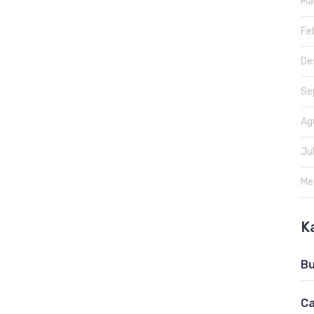
Ma
Fe
De
Se
Ag
Ju
Me
K
B
Ca