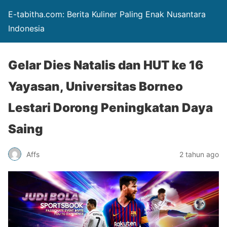
E-tabitha.com: Berita Kuliner Paling Enak Nusantara
Indonesia
Gelar Dies Natalis dan HUT ke 16
Yayasan, Universitas Borneo
Lestari Dorong Peningkatan Daya
Saing
Affs
2 tahun ago