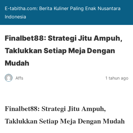
E-tabitha.com: Berita Kuliner Paling Enak Nusantara
Indonesia
Finalbet88: Strategi Jitu Ampuh,
Taklukkan Setiap Meja Dengan
Mudah
Affs
1 tahun ago
Finalbet88: Strategi Jitu Ampuh,
Taklukkan Setiap Meja Dengan Mudah