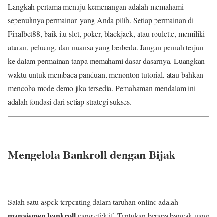
Langkah pertama menuju kemenangan adalah memahami
sepenuhnya permainan yang Anda pilih. Setiap permainan di
Finalbet88, baik itu slot, poker, blackjack, atau roulette, memiliki
aturan, peluang, dan nuansa yang berbeda. Jangan pernah terjun
ke dalam permainan tanpa memahami dasar-dasarnya. Luangkan
waktu untuk membaca panduan, menonton tutorial, atau bahkan
mencoba mode demo jika tersedia. Pemahaman mendalam ini
adalah fondasi dari setiap strategi sukses.
Mengelola Bankroll dengan Bijak
Salah satu aspek terpenting dalam taruhan online adalah
manajemen bankroll
yang efektif. Tentukan berapa banyak uang