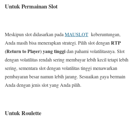
Untuk Permainan Slot
Meskipun slot didasarkan pada
MAUSLOT
keberuntungan,
RTP
Anda masih bisa menerapkan strategi. Pilih slot dengan
(Return to Player) yang tinggi
dan pahami volatilitasnya. Slot
dengan volatilitas rendah sering membayar lebih kecil tetapi lebih
sering, sementara slot dengan volatilitas tinggi menawarkan
pembayaran besar namun lebih jarang. Sesuaikan gaya bermain
Anda dengan jenis slot yang Anda pilih.
Untuk Roulette