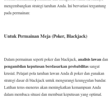
mengembangkan strategi taruhan Anda. Ini bervariasi tergantung
pada permainan:
Untuk Permainan Meja (Poker, Blackjack)
analisis lawan
Dalam permainan seperti poker dan blackjack,
dan
pengambilan keputusan berdasarkan probabilitas
sangat
krusial. Pelajari pola taruhan lawan Anda di poker dan gunakan
strategi dasar di blackjack untuk mengurangi keunggulan bandar.
Latihan terus-menerus akan meningkatkan kemampuan Anda
dalam membaca situasi dan membuat keputusan yang optimal.