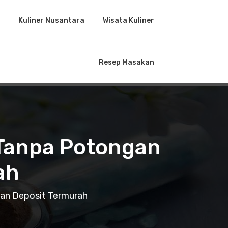
Kuliner Nusantara
Wisata Kuliner
Resep Masakan
 Tanpa Potongan
ah
gan Deposit Termurah