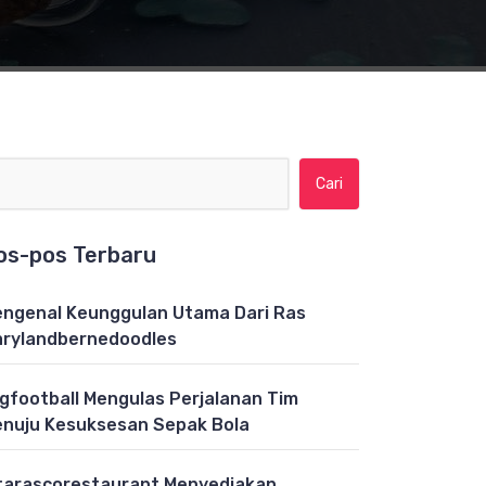
Cari untuk:
os-pos Terbaru
ngenal Keunggulan Utama Dari Ras
rylandbernedoodles
gfootball Mengulas Perjalanan Tim
nuju Kesuksesan Sepak Bola
tarascorestaurant Menyediakan