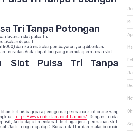
Ju
Me
lsa Tri Tanpa Potongan
Ap
an layanan slot pulsa Tri.
melakukan deposit.
l 5000) dan ikuti instruksi pembayaran yang diberikan.
Ma
kan terisi dan Anda dapat langsung memulai permainan slot.
n Slot Pulsa Tri Tanpa
Fe
Ja
De
No
Ok
ilihan terbaik bagi para penggemar permainan slot online yang
angkau.
https://www.ordertamarindthai.com/
Dengan modal
posit, Anda dapat menikmati berbagai jenis permainan slot,
Se
al. Jadi, tunggu apalagi? Buruan daftar dan mulai bermain