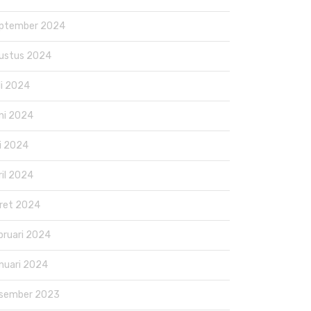
ptember 2024
ustus 2024
li 2024
ni 2024
i 2024
ril 2024
ret 2024
bruari 2024
nuari 2024
sember 2023