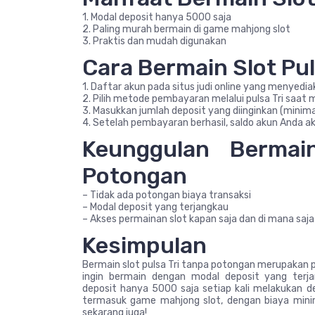
1. Modal deposit hanya 5000 saja
2. Paling murah bermain di game mahjong slot
3. Praktis dan mudah digunakan
Cara Bermain Slot Pu
1. Daftar akun pada situs judi online yang menyediak
2. Pilih metode pembayaran melalui pulsa Tri saat 
3. Masukkan jumlah deposit yang diinginkan (minima
4. Setelah pembayaran berhasil, saldo akun Anda a
Keunggulan Bermai
Potongan
– Tidak ada potongan biaya transaksi
– Modal deposit yang terjangkau
– Akses permainan slot kapan saja dan di mana saja
Kesimpulan
Bermain slot pulsa Tri tanpa potongan merupakan p
ingin bermain dengan modal deposit yang terj
deposit hanya 5000 saja setiap kali melakukan de
termasuk game mahjong slot, dengan biaya minim
sekarang juga!