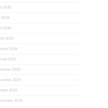
ni 2026
i 2026
ril 2026
ret 2026
bruari 2026
nuari 2026
sember 2025
vember 2025
tober 2025
ptember 2025