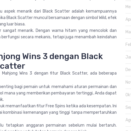
Me
tu aspek menarik dari Black Scatter adalah kemampuannya
etika Black Scatter muncul bersamaan dengan simbol Wild, efek
Ap
ng luar biasa.
ter sangat menarik. Dengan warna hitam yang mencolok dan
Ma
a berfungsi secara mekanis, tetapi juga menambah keindahan
Fe
hjong Wins 3 dengan Black
Ja
catter
De
Mahjong Wins 3 dengan fitur Black Scatter, ada beberapa
No
 penting bagi pemain untuk memahami aturan permainan dan
ol mana yang memberikan pembayaran tertinggi, Anda dapat
Ok
k.
tuk memanfaatkan fitur Free Spins ketika ada kesempatan. Ini
Se
ai kombinasi kemenangan yang tinggi tanpa mempertaruhkan
Ag
alu tetapkan anggaran permainan sebelum mulai bertaruh.