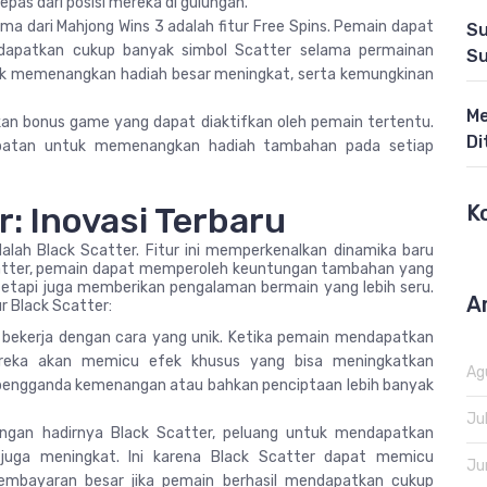
pas dari posisi mereka di gulungan.
ama dari Mahjong Wins 3 adalah fitur Free Spins. Pemain dapat
Su
dapatkan cukup banyak simbol Scatter selama permainan
S
ntuk memenangkan hadiah besar meningkat, serta kemungkinan
Me
kan bonus game yang dapat diaktifkan oleh pemain tertentu.
Di
patan untuk memenangkan hadiah tambahan pada setiap
r: Inovasi Terbaru
K
alah Black Scatter. Fitur ini memperkenalkan dinamika baru
atter, pemain dapat memperoleh keuntungan tambahan yang
etapi juga memberikan pengalaman bermain yang lebih seru.
A
r Black Scatter:
r bekerja dengan cara yang unik. Ketika pemain mendapatkan
ereka akan memicu efek khusus yang bisa meningkatkan
Ag
 pengganda kemenangan atau bahkan penciptaan lebih banyak
Ju
engan hadirnya Black Scatter, peluang untuk mendapatkan
 juga meningkat. Ini karena Black Scatter dapat memicu
Ju
embayaran besar jika pemain berhasil mendapatkan cukup