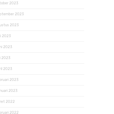
tober 2023
ptember 2023
ustus 2023
li 2023
ni 2023
i 2023
ril 2023
bruari 2023
nuari 2023
ret 2022
bruari 2022