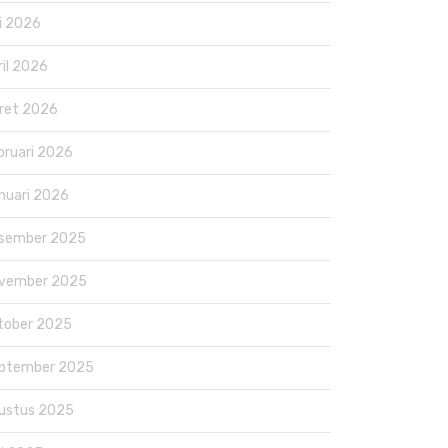
i 2026
ril 2026
ret 2026
bruari 2026
nuari 2026
sember 2025
vember 2025
tober 2025
ptember 2025
ustus 2025