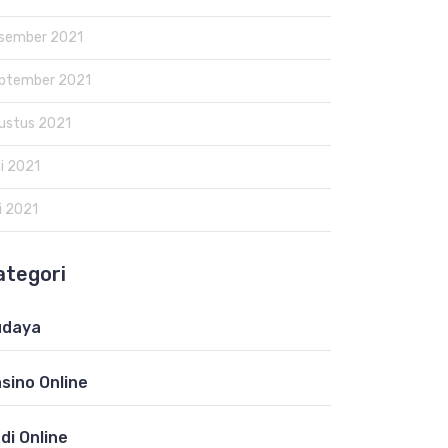
sember 2021
ptember 2021
ustus 2021
li 2021
i 2021
ategori
udaya
sino Online
di Online