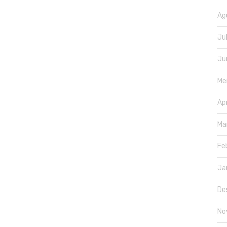
Ag
Ju
Ju
Me
Ap
Ma
Fe
Ja
De
No