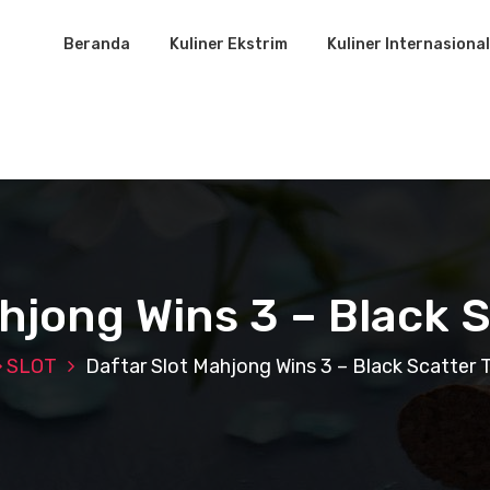
Beranda
Kuliner Ekstrim
Kuliner Internasional
hjong Wins 3 – Black 
SLOT
Daftar Slot Mahjong Wins 3 – Black Scatter 