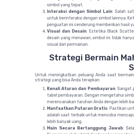
simbol yang tepat.
Interaksi dengan Simbol Lain
: Salah sa
untuk berinteraksi dengan simbol lainnya. K
penguatan ini cenderung memberikan hasil ya
Visual dan Desain
: Estetika Black Scat
desain yang menawan, simbol ini tidak hany
visual dari permainan.
Strategi Bermain Ma
S
Untuk meningkatkan peluang Anda saat bermain 
strategi yang bisa Anda terapkan:
Kenali Aturan dan Pembayaran
: Sangat
tabel pembayaran. Dengan mengetahui simb
merencanakan taruhan Anda dengan lebih bai
Manfaatkan Putaran Gratis
: Pastikan un
adalah saat terbaik untuk mencoba mencap
lebih banyak uang.
Main Secara Bertanggung Jawab
: Sel