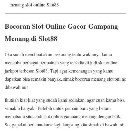
slot online
menang
Slot88
Bocoran Slot Online Gacor Gampang
Menang di Slot88
Jika sudah membuat akun, sekarang tentu waktunya kamu
mencoba berbagai permainan yang tersedia di judi slot online
jackpot terbesar, Slot88. Tapi agar kemenangan yang kamu
dapatkan bisa semakin banyak, simak bocoran menang slot online
dibawah ini!
Ikutilah kiat-kiat yang sudah kami sediakan, agar cuan kamu bisa
semakin banyak. Terlebih untuk pemain baru yang belum
memahami situs judi slot online gamoang menang dengan baik.
So, gapakai berlama-lama lagi, langsung kita simak di bawah ini: