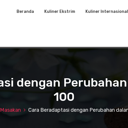
Beranda
Kuliner Ekstrim
Kuliner Internasional
asi dengan Perubahan 
100
 Masakan
Cara Beradaptasi dengan Perubahan dalam