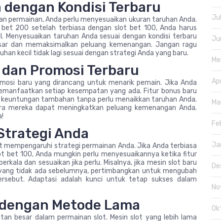
 dengan Kondisi Terbaru
Ju
ran permainan, Anda perlu menyesuaikan ukuran taruhan Anda.
t bet 200 setelah terbiasa dengan slot bet 100, Anda harus
il. Menyesuaikan taruhan Anda sesuai dengan kondisi terbaru
Ju
sar dan memaksimalkan peluang kemenangan. Jangan ragu
an kecil tidak lagi sesuai dengan strategi Anda yang baru.
Me
 dan Promosi Terbaru
Ap
omosi baru yang dirancang untuk menarik pemain. Jika Anda
emanfaatkan setiap kesempatan yang ada. Fitur bonus baru
n keuntungan tambahan tanpa perlu menaikkan taruhan Anda.
Ma
 cara mereka dapat meningkatkan peluang kemenangan Anda.
a!
Fe
Strategi Anda
Ja
t mempengaruhi strategi permainan Anda. Jika Anda terbiasa
t bet 100, Anda mungkin perlu menyesuaikannya ketika fitur
erkala dan sesuaikan jika perlu. Misalnya, jika mesin slot baru
De
 yang tidak ada sebelumnya, pertimbangkan untuk mengubah
ersebut. Adaptasi adalah kunci untuk tetap sukses dalam
No
k dengan Metode Lama
Ok
an besar dalam permainan slot. Mesin slot yang lebih lama