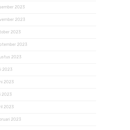
sember 2023
vember 2023
tober 2023
ptember 2023
ustus 2023
li 2023
ni 2023
i 2023
ril 2023
bruari 2023