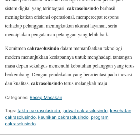
cakrasolusindo
sistem digital yang terintegrasi,
berhasil
meningkatkan efisiensi operasional, mempercepat respons
terhadap pelanggan, meningkatkan akurasi layanan, serta
menciptakan pengalaman pelanggan yang lebih baik.
cakrasolusindo
Komitmen
dalam memanfaatkan teknologi
modern menunjukkan kesiapannya untuk menghadapi tantangan
masa depan sekaligus memenuhi kebutuhan pelanggan yang terus
berkembang. Dengan pendekatan yang berorientasi pada inovasi
cakrasolusindo
dan kualitas,
terus melangkah maju
Categories:
Resep Masakan
Tags:
fakta cakrasolusindo
,
jadwal cakrasolusindo
,
kesehatan
cakrasolusindo
,
keunikan cakrasolusindo
,
program
cakrasolusindo