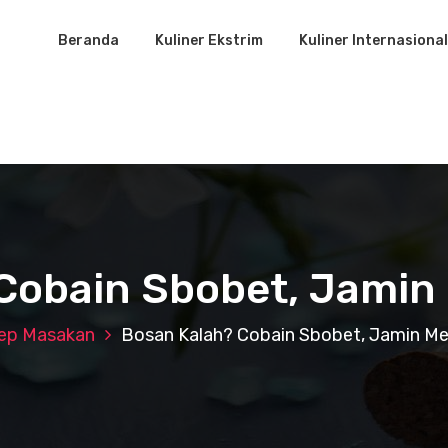
Beranda
Kuliner Ekstrim
Kuliner Internasional
Cobain Sbobet, Jamin
ep Masakan
Bosan Kalah? Cobain Sbobet, Jamin Me