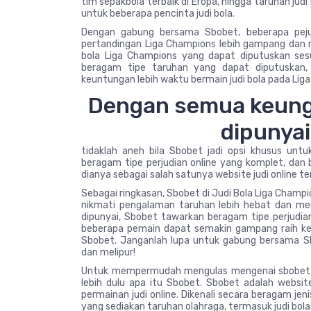
tim sepakbola terbaik di Eropa, hingga taruhan j
untuk beberapa pencinta judi bola.
Dengan gabung bersama Sbobet, beberapa pejud
pertandingan Liga Champions lebih gampang dan 
bola Liga Champions yang dapat diputuskan ses
beragam tipe taruhan yang dapat diputuskan,
keuntungan lebih waktu bermain judi bola pada Lig
Dengan semua keung
dipunyai
tidaklah aneh bila Sbobet jadi opsi khusus untu
beragam tipe perjudian online yang komplet, dan
dianya sebagai salah satunya website judi online te
Sebagai ringkasan, Sbobet di Judi Bola Liga Champio
nikmati pengalaman taruhan lebih hebat dan m
dipunyai, Sbobet tawarkan beragam tipe perjudian
beberapa pemain dapat semakin gampang raih ke
Sbobet. Janganlah lupa untuk gabung bersama S
dan melipur!
Untuk mempermudah mengulas mengenai sbobet di 
lebih dulu apa itu Sbobet. Sbobet adalah website
permainan judi online. Dikenali secara beragam jen
yang sediakan taruhan olahraga, termasuk judi bola