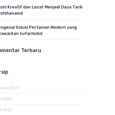
shi Kreatif dan Lezat Menjadi Daya Tarik
ushihanamd
ngenal Solusi Pertanian Modern yang
tawarkan nufarmcbd
omentar Terbaru
rsip
ustus 2026
li 2026
ni 2026