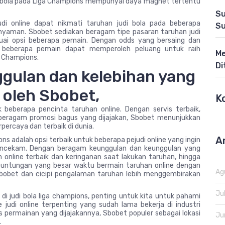
udi bola pada Liga Champions mempunyai daya magnet tertentu
Su
i online dapat nikmati taruhan judi bola pada beberapa
S
nyaman. Sbobet sediakan beragam tipe pasaran taruhan judi
uai opsi beberapa pemain. Dengan odds yang bersaing dan
 beberapa pemain dapat memperoleh peluang untuk raih
Me
a Champions.
Di
gulan dan kelebihan yang
 oleh Sbobet,
K
k beberapa pencinta taruhan online. Dengan servis terbaik,
 beragam promosi bagus yang dijajakan, Sbobet menunjukkan
rpercaya dan terbaik di dunia.
A
ns adalah opsi terbaik untuk beberapa pejudi online yang ingin
encekam. Dengan beragam keunggulan dan keunggulan yang
 online terbaik dan keringanan saat lakukan taruhan, hingga
untungan yang besar waktu bermain taruhan online dengan
Ag
bobet dan cicipi pengalaman taruhan lebih menggembirakan
Ju
judi bola liga champions, penting untuk kita untuk pahami
 judi online terpenting yang sudah lama bekerja di industri
is permainan yang dijajakannya, Sbobet populer sebagai lokasi
Ju
.