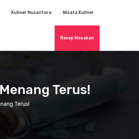
Kuliner Nusantara
Wisata Kuliner
Resep Masakan
 Menang Terus!
nang Terus!