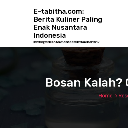
S
k
E-tabitha.com:
i
Berita Kuliner Paling
p
Enak Nusantara
t
Indonesia
o
c
Berbagai Macam berita unik dan Menarik Kuliner Nusantara dan Internasional di Indonesia
o
n
t
e
n
Bosan Kalah? 
t
Home
Res