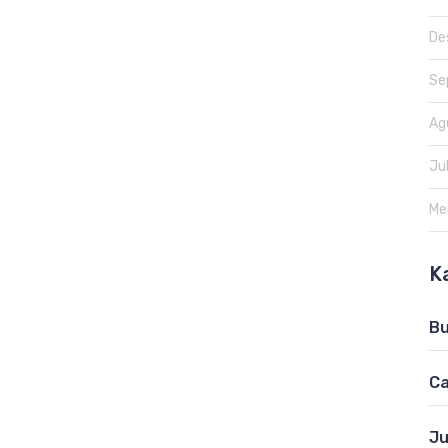
De
Se
Ag
Ju
Me
K
B
Ca
Ju