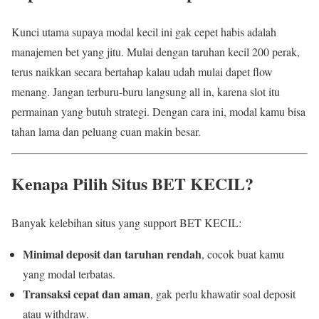
Kunci utama supaya modal kecil ini gak cepet habis adalah
manajemen bet yang jitu. Mulai dengan taruhan kecil 200 perak,
terus naikkan secara bertahap kalau udah mulai dapet flow
menang. Jangan terburu-buru langsung all in, karena slot itu
permainan yang butuh strategi. Dengan cara ini, modal kamu bisa
tahan lama dan peluang cuan makin besar.
Kenapa Pilih Situs BET KECIL?
Banyak kelebihan situs yang support BET KECIL:
Minimal deposit dan taruhan rendah
, cocok buat kamu
yang modal terbatas.
Transaksi cepat dan aman
, gak perlu khawatir soal deposit
atau withdraw.