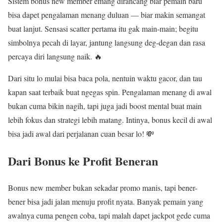
Sistem bonus new member emang dirancang biar pemain baru
bisa dapet pengalaman menang duluan — biar makin semangat
buat lanjut. Sensasi scatter pertama itu gak main-main; begitu
simbolnya pecah di layar, jantung langsung deg-degan dan rasa
percaya diri langsung naik. 🔥
Dari situ lo mulai bisa baca pola, nentuin waktu gacor, dan tau
kapan saat terbaik buat ngegas spin. Pengalaman menang di awal
bukan cuma bikin nagih, tapi juga jadi boost mental buat main
lebih fokus dan strategi lebih matang. Intinya, bonus kecil di awal
bisa jadi awal dari perjalanan cuan besar lo! 💸
Dari Bonus ke Profit Beneran
Bonus new member bukan sekadar promo manis, tapi bener-
bener bisa jadi jalan menuju profit nyata. Banyak pemain yang
awalnya cuma pengen coba, tapi malah dapet jackpot gede cuma