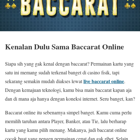
Kenalan Dulu Sama Baccarat Online
Siapa sih yang gak kenal dengan baccarat? Permainan kartu yang
satu ini memang sudah terkenal banget di casino fisik, tapi
live baccarat online
sekarang semakin mudah diakses lewat
.
Dengan kemajuan teknologi, kamu bisa main baccarat kapan aja
dan di mana aja hanya dengan koneksi internet. Seru banget, kan?
Baccarat online itu sebenarnya simpel banget. Kamu cuma perlu
memilih taruhan antara Player, Banker, atau Tie, lalu berharap
kartu yang kamu pilih menang. Makanya, judi baccarat online
cocok buat yang pengen permainan cepat dan gak ribet. Selain