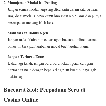
Manajemen Modal Itu Penting
Jangan semua modal langsung dikeluarin dalam satu taruhan.
Bagi-bagi modal supaya kamu bisa main lebih lama dan punya
kesempatan menang lebih besar.
Manfaatkan Bonus Agen
Jangan malas klaim bonus dari agen baccarat online, karena
bonus ini bisa jadi tambahan modal buat taruhan kamu.
Jangan Terbawa Emosi
Kalau lagi kalah, jangan buru-buru nekat ngejar kerugian.
Santai dan main dengan kepala dingin itu kunci supaya gak
makin rugi.
Baccarat Slot: Perpaduan Seru di
Casino Online