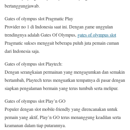
bertanggungjawab.
Gates of olympus slot Pragmatic Play
Provider no 1 di Indonesia saat ini. Dengan game unggulan
trendingnya adalah Gates Of Olympus,
gates of olympus slot
Pragmatic sukses menggait beberapa puluh juta pemain cuman
dari Indonesia saja.
Gates of olympus slot Playtech:
Dengan serangkaian permainan yang mengagumkan dan semakin
bertambah, Playtech terus menguatkan tempatnya di pasar dengan
siapkan pengalaman bermain yang terus tumbuh serta melipur.
Gates of olympus slot Play’n GO
Populer dengan slot mobile-friendly yang direncanakan untuk
pemain yang aktif, Play’n GO terus menanggung keadilan serta
keamanan dalam tiap putarannya.