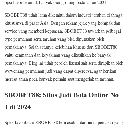
opsi favorite untuk banyak orang-orang pada tahun 2024.
SBOBET88 udah lama diketahui dalam industri taruhan olahraga,
khususnya di pasar Asia. Dengan rekam jejak yang kompak dan
service yang memberi kepuasan, SBOBET88 tawarkan pelbagai
type permainan serta taruhan yang bisa diputuskan oleh
pemakainya. Salah satunya kelebihan khusus dari SBOBET88
yaitu keamanan dan keyakinan yang dikasihkan ke banyak
pemakainya. Blog ini udah peroleh lisensi sah serta dirapikan oleh
wewenang permainan judi yang dapat dipercaya, agar berikan
merasa aman pada banyak pemain saat mengerjakan taruhan.
SBOBET88: Situs Judi Bola Online No
1 di 2024
Spek favorit dari SBOBET88 termasuk antar-muka pemakai yang