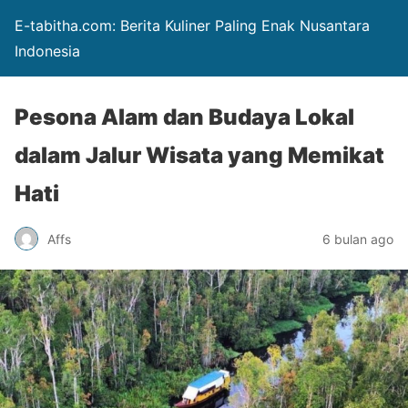
E-tabitha.com: Berita Kuliner Paling Enak Nusantara
Indonesia
Pesona Alam dan Budaya Lokal
dalam Jalur Wisata yang Memikat
Hati
Affs
6 bulan ago