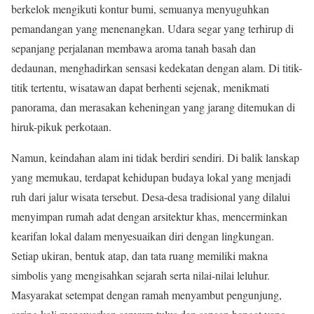
berkelok mengikuti kontur bumi, semuanya menyuguhkan
pemandangan yang menenangkan. Udara segar yang terhirup di
sepanjang perjalanan membawa aroma tanah basah dan
dedaunan, menghadirkan sensasi kedekatan dengan alam. Di titik-
titik tertentu, wisatawan dapat berhenti sejenak, menikmati
panorama, dan merasakan keheningan yang jarang ditemukan di
hiruk-pikuk perkotaan.
Namun, keindahan alam ini tidak berdiri sendiri. Di balik lanskap
yang memukau, terdapat kehidupan budaya lokal yang menjadi
ruh dari jalur wisata tersebut. Desa-desa tradisional yang dilalui
menyimpan rumah adat dengan arsitektur khas, mencerminkan
kearifan lokal dalam menyesuaikan diri dengan lingkungan.
Setiap ukiran, bentuk atap, dan tata ruang memiliki makna
simbolis yang mengisahkan sejarah serta nilai-nilai leluhur.
Masyarakat setempat dengan ramah menyambut pengunjung,