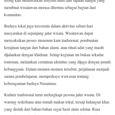
sering kali menawarkan senyum tulus dan sapaan hangat yang
membuat wisatawan merasa diterima sebagai bagian dari
komunitas.
Budaya lokal juga tercermin dalam aktivitas sehari-hari
masyarakat di sepanjang jalur wisata. Wisatawan dapat
menyaksikan proses menenun kain tradisional, pembuatan
kerajinan tangan dari bahan alami, atau ritual adat yang masih
dijalankan dengan khidmat. Setiap kegiatan ini bukan sekadar
tontonan, melainkan cerminan identitas yang dijaga dengan penuh
kebanggaan. Dalam momen-momen tersebut, perjalanan menjadi
sarana pembelajaran, memperkaya wawasan tentang
keberagaman budaya Nusantara.
Kuliner tradisional turut melengkapi pesona jalur wisata. Di
warung sederhana atau rumah makan lokal, tersaji hidangan khas
yang diolah dari bahan-bahan segar hasil alam sekitar. Rasa